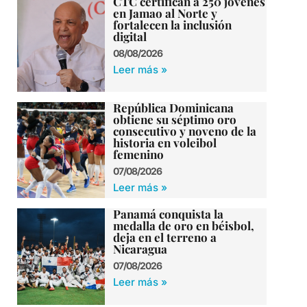
CTC certifican a 250 jóvenes
en Jamao al Norte y
fortalecen la inclusión
digital
08/08/2026
Leer más »
República Dominicana
obtiene su séptimo oro
consecutivo y noveno de la
historia en voleibol
femenino
07/08/2026
Leer más »
Panamá conquista la
medalla de oro en béisbol,
deja en el terreno a
Nicaragua
07/08/2026
Leer más »