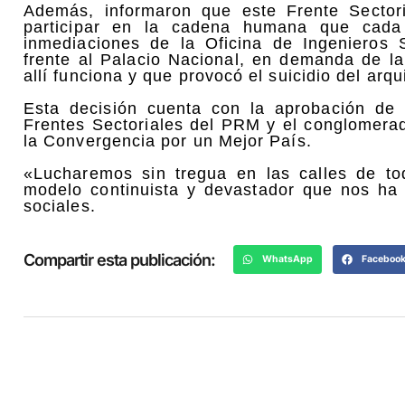
Además, informaron que este Frente Sectori
participar en la cadena humana que cada 
inmediaciones de la Oficina de Ingenieros 
frente al Palacio Nacional, en demanda de la
allí funciona y que provocó el suicidio del arq
Esta decisión cuenta con la aprobación de
Frentes Sectoriales del PRM y el conglomera
la Convergencia por un Mejor País.
«Lucharemos sin tregua en las calles de to
modelo continuista y devastador que nos ha 
sociales.
Compartir esta publicación:
WhatsApp
Faceboo