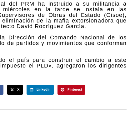
al del PRM ha instruido a su militancia a
miércoles en la tarde se instala en las
Supervisores de Obras del Estado (Oisoe),
 eliminación de la mafia extorsionadora que
uitecto David Rodríguez García.
 la Dirección del Comando Nacional de los
do de partidos y movimientos que conforman
do el país para construir el cambio a este
impuesto el PLD», agregaron los dirigentes
k
X
LinkedIn
Pinterest