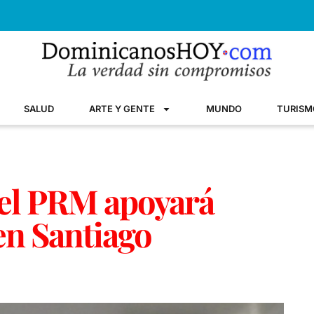
SALUD
ARTE Y GENTE
MUNDO
TURISM
del PRM apoyará