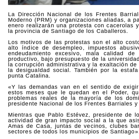
La Dirección Nacional de los Frentes Barria
Moderno (PRM) y organizaciones aliadas, a par
enero realizarán una protesta con cacerolas
la provincia de Santiago de los Caballeros.
Los motivos de las protestas son el alto costo
alto índice de desempleo, impuestos abusivo
endeudamiento excesivo, mala calidad de l
productivo, bajo presupuesto de la universida
la corrupción administrativa y la exaltación d
la desigualdad social. También por la estaf
punta Catalina.
«Y las demandas van en el sentido de exigi
estos meses que le quedan en el Poder, qu
problemas reales de la mayoría de los domi
presidente Nacional de los Frentes Barriales 
Mientras que Pablo Estévez, presidente de l
actividad de gran impacto social a la que asi
Amas de Casa, juntas de vecinos, clubes barr
sectores de todos los municipios de Santiago»