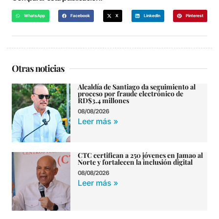
WhatsApp
Facebook
X
LinkedIn
Pinterest
Otras noticias
Alcaldía de Santiago da seguimiento al
proceso por fraude electrónico de
RD$3.4 millones
08/08/2026
Leer más »
CTC certifican a 250 jóvenes en Jamao al
Norte y fortalecen la inclusión digital
08/08/2026
Leer más »