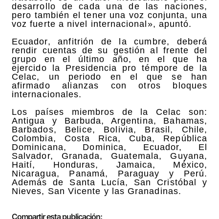
desarrollo de cada una de las naciones,
pero también el tener una voz conjunta, una
voz fuerte a nivel internacional», apuntó.
Ecuador, anfitrión de la cumbre, deberá
rendir cuentas de su gestión al frente del
grupo en el último año, en el que ha
ejercido la Presidencia pro témpore de la
Celac, un periodo en el que se han
afirmado alianzas con otros bloques
internacionales.
Los países miembros de la Celac son:
Antigua y Barbuda, Argentina, Bahamas,
Barbados, Belice, Bolivia, Brasil, Chile,
Colombia, Costa Rica, Cuba, República
Dominicana, Dominica, Ecuador, El
Salvador, Granada, Guatemala, Guyana,
Haití, Honduras, Jamaica, México,
Nicaragua, Panamá, Paraguay y Perú.
Además de Santa Lucía, San Cristóbal y
Nieves, San Vicente y las Granadinas.
Compartir esta publicación: