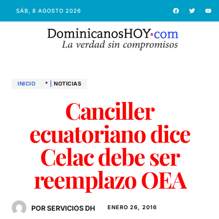
SÁB, 8 AGOSTO 2026
INICIO
*
|
NOTICIAS
Canciller
ecuatoriano dice
Celac debe ser
reemplazo OEA
POR SERVICIOS DH
ENERO 26, 2016