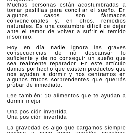
Muchas personas están acostumbradas a
tomar pastillas para conciliar el sueño. En
algunos casos son fármacos
convencionales y, en otros, remedios
naturales. Es una costumbre difícil de dejar
ante el temor de volver a sufrir el temido
insomnio.
Hoy en día nadie ignora las graves
consecuencias de no descansar lo
suficiente y de no conseguir un sueño que
sea realmente reparador. En este artículo
damos por hecho que existen productos que
nos ayudan a dormir y nos centramos en
algunos trucos sorprendentes que querrás
probar de inmediato.
Lee también: 10 alimentos que te ayudan a
dormir mejor
Una posición invertida
Una posición invertida
La gravedad es algo que cargamos siempre
encima y cuyo peso también conviene