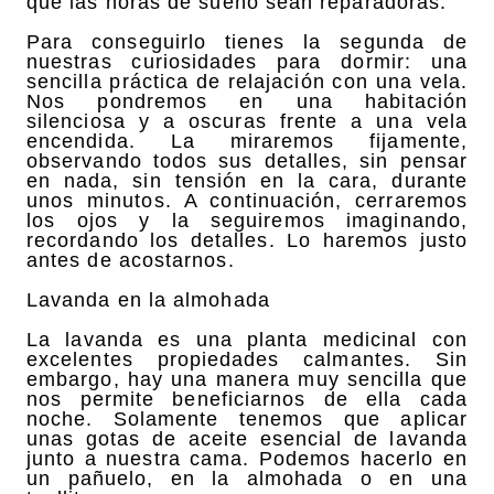
que las horas de sueño sean reparadoras.
Para conseguirlo tienes la segunda de
nuestras curiosidades para dormir: una
sencilla práctica de relajación con una vela.
Nos pondremos en una habitación
silenciosa y a oscuras frente a una vela
encendida. La miraremos fijamente,
observando todos sus detalles, sin pensar
en nada, sin tensión en la cara, durante
unos minutos. A continuación, cerraremos
los ojos y la seguiremos imaginando,
recordando los detalles. Lo haremos justo
antes de acostarnos.
Lavanda en la almohada
La lavanda es una planta medicinal con
excelentes propiedades calmantes. Sin
embargo, hay una manera muy sencilla que
nos permite beneficiarnos de ella cada
noche. Solamente tenemos que aplicar
unas gotas de aceite esencial de lavanda
junto a nuestra cama. Podemos hacerlo en
un pañuelo, en la almohada o en una