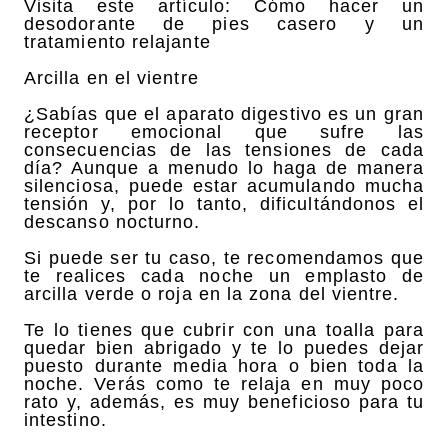
Visita este artículo: Cómo hacer un
desodorante de pies casero y un
tratamiento relajante
Arcilla en el vientre
¿Sabías que el aparato digestivo es un gran
receptor emocional que sufre las
consecuencias de las tensiones de cada
día? Aunque a menudo lo haga de manera
silenciosa, puede estar acumulando mucha
tensión y, por lo tanto, dificultándonos el
descanso nocturno.
Si puede ser tu caso, te recomendamos que
te realices cada noche un emplasto de
arcilla verde o roja en la zona del vientre.
Te lo tienes que cubrir con una toalla para
quedar bien abrigado y te lo puedes dejar
puesto durante media hora o bien toda la
noche. Verás como te relaja en muy poco
rato y, además, es muy beneficioso para tu
intestino.