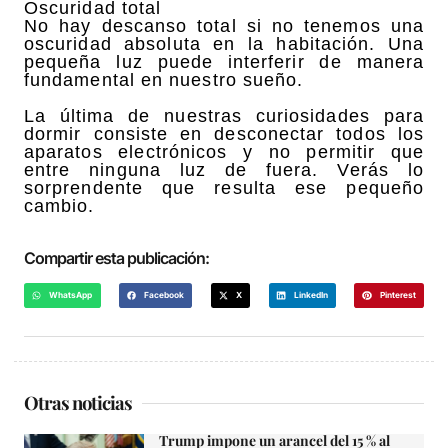
Oscuridad total
No hay descanso total si no tenemos una
oscuridad absoluta en la habitación. Una
pequeña luz puede interferir de manera
fundamental en nuestro sueño.
La última de nuestras curiosidades para
dormir consiste en desconectar todos los
aparatos electrónicos y no permitir que
entre ninguna luz de fuera. Verás lo
sorprendente que resulta ese pequeño
cambio.
Compartir esta publicación:
WhatsApp
Facebook
X
LinkedIn
Pinterest
Otras noticias
Trump impone un arancel del 15 % al