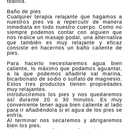
toallita.
Baño de pies
Cualquier terapia relajante que hagamos a
nuestros pies va a repercutir de manera
inmediata en todo nuestro cuerpo. Como no
siempre podemos contar con alguien que
nos realice un masaje podal, una alternativa
que también es muy relajante y eficaz
consiste en hacernos un baño caliente de
pies.
Para hacerlo necesitaremos agua bien
caliente, lo máximo que podamos aguantar,
a la que podemos añadirle sal marina,
bicarbonato de sodio o sulfato de magnesio.
Estos tres productos tienen propiedades
muy relajantes.
Introduciremos los pies y nos quedaremos
así durante 20 o 30 minutos. Es muy
conveniente tener agua bien caliente al lado
para ir añadiéndola si el agua de los pies se
enfría.
Al terminar nos secaremos y abrigaremos
bien los pies.