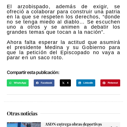
El arzobispado, además de exigir, se
ofreció a colaborar para construir una patria
en la que se respeten los derechos, “donde
no se tenga miedo al diablo… Se escuchen
uno a otros y se animen a debatir los
grandes temas que tocan a la nación”.
Ahora falta esperar la actitud que asumirá
el presidente Medina y su Gobierno para
que la petición del Episcopado no vaya a
parar en un saco roto.
Compartir esta publicación:
WhatsApp
Facebook
X
LinkedIn
Pinterest
Otras noticias
ASDN entrega obras deportivas