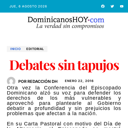
JUE, 6 AGOSTO 2026
INICIO
EDITORIAL
Debates sin tapujos
POR REDACCIÓN DH
ENERO 22, 2016
Otra vez la Conferencia del Episcopado
Dominicano alzó su voz para defender los
derechos de los más vulnerables y
aprovechó para plantearle al Gobierno
debatir a profundidad y sin prejuicios los
problemas que afectan a la nación.
En su Carta Pastoral con motivo del Día de