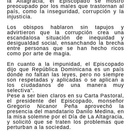
la Altagracia, el Episcopado se mostró
preocupado por los males que trastornan al
país, como la inseguridad, corrupción y la
injusticia.
Los obispos hablaron sin tapujos y
advirtieron que la corrupción crea una
escandalosa situación de inequidad y
desigualdad social, ensanchando la brecha
entre personas que se han hecho ricos
como por arte de magia.
En cuanto a la impunidad, el Episcopado
dijo que República Dominicana es un país
donde no faltan las leyes, pero no siempre
son respetadas y aplicadas o se aplican a
los ciudadanos de una manera muy
selectiva”.
Pese a ser bien claros en su Carta Pastoral,
el presidente del Episcopado, monseñor
Gregorio Nicanor Peña aprovechó la
presencia del mandatario Danilo Medina, en
la misa solemne por el Día de La Altagracia,
y solicitó que se traten los problemas que
perturban a la sociedad.