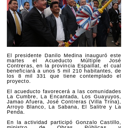
El presidente Danilo Medina inauguró este
martes el Acueducto Múltiple José
Contreras, en la provincia Espaillat, el cual
beneficiará a unos 5 mil 210 habitantes, de
los 8 mil 331 que tiene contemplado el
proyecto.
El acueducto favorecerá a las comunidades
La Cumbre, La Encantada, Los Guayuyos,
Jamao Afuera, José Contreras (Villa Trina),
Arroyo Blanco, La Sabana, El Salitre y La
Penda.
En la actividad participó Gonzalo Castillo,
ministro de Obras Públicas y