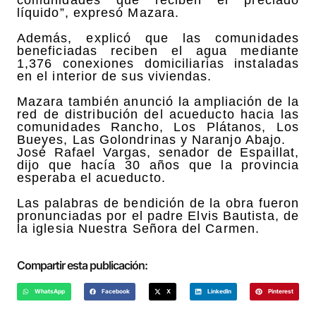
líquido”, expresó Mazara.
Además, explicó que las comunidades
beneficiadas reciben el agua mediante
1,376 conexiones domiciliarias instaladas
en el interior de sus viviendas.
Mazara también anunció la ampliación de la
red de distribución del acueducto hacia las
comunidades Rancho, Los Plátanos, Los
Bueyes, Las Golondrinas y Naranjo Abajo.
José Rafael Vargas, senador de Espaillat,
dijo que hacía 30 años que la provincia
esperaba el acueducto.
Las palabras de bendición de la obra fueron
pronunciadas por el padre Elvis Bautista, de
la iglesia Nuestra Señora del Carmen.
Compartir esta publicación:
WhatsApp
Facebook
X
LinkedIn
Pinterest