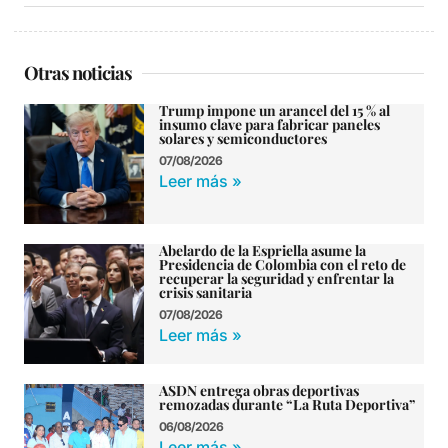
Otras noticias
Trump impone un arancel del 15 % al
insumo clave para fabricar paneles
solares y semiconductores
07/08/2026
Leer más »
Abelardo de la Espriella asume la
Presidencia de Colombia con el reto de
recuperar la seguridad y enfrentar la
crisis sanitaria
07/08/2026
Leer más »
ASDN entrega obras deportivas
remozadas durante “La Ruta Deportiva”
06/08/2026
Leer más »