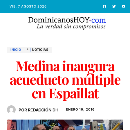
VIE, 7 AGOSTO 2026
INICIO
*
|
NOTICIAS
Medina inaugura
acueducto múltiple
en Espaillat
POR REDACCIÓN DH
ENERO 19, 2016