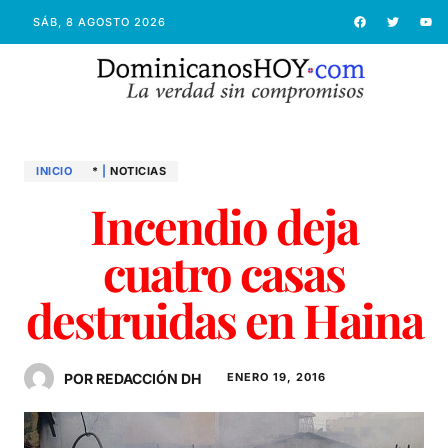
SÁB, 8 AGOSTO 2026
INICIO
*
|
NOTICIAS
Incendio deja
cuatro casas
destruidas en Haina
POR REDACCIÓN DH
ENERO 19, 2016