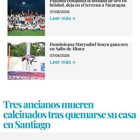
Panamá conquista la medalla de oro en
béisbol, deja en el terreno a Nicaragua
07/08/2026
Leer más »
Dominicana Marysabel Senyu gana oro
en Salto de Altura
07/08/2026
Leer más »
Tres ancianos mueren
calcinados tras quemarse su casa
en Santiago