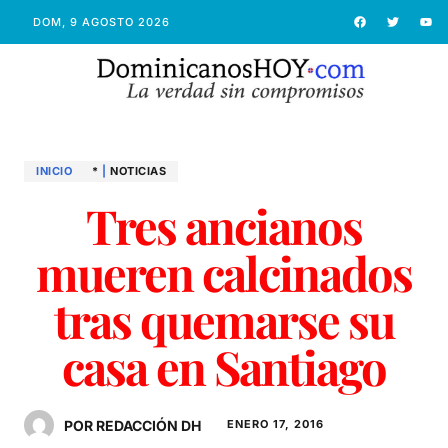
DOM, 9 AGOSTO 2026
INICIO
*
|
NOTICIAS
Tres ancianos
mueren calcinados
tras quemarse su
casa en Santiago
POR REDACCIÓN DH
ENERO 17, 2016