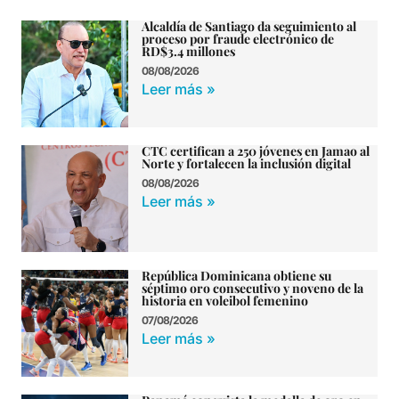
Alcaldía de Santiago da seguimiento al
proceso por fraude electrónico de
RD$3.4 millones
08/08/2026
Leer más »
CTC certifican a 250 jóvenes en Jamao al
Norte y fortalecen la inclusión digital
08/08/2026
Leer más »
República Dominicana obtiene su
séptimo oro consecutivo y noveno de la
historia en voleibol femenino
07/08/2026
Leer más »