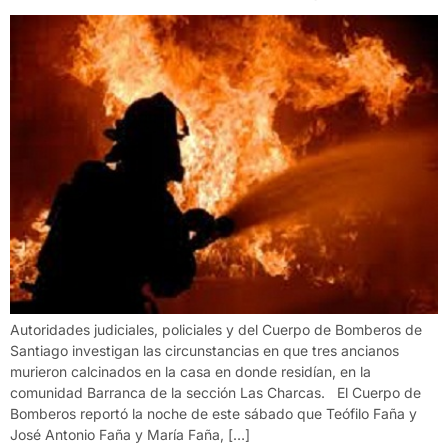
Autoridades judiciales, policiales y del Cuerpo de Bomberos de
Santiago investigan las circunstancias en que tres ancianos
murieron calcinados en la casa en donde residían, en la
comunidad Barranca de la sección Las Charcas. El Cuerpo de
Bomberos reportó la noche de este sábado que Teófilo Faña y
José Antonio Faña y María Faña, […]