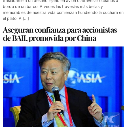
trasladarse a un destino lejano en avión o atravesar océanos a
bordo de un barco. A veces las travesías más bellas y
memorables de nuestra vida comienzan hundiendo la cuchara en
el plato. A […]
Aseguran confianza para accionistas
de BAII, promovida por China