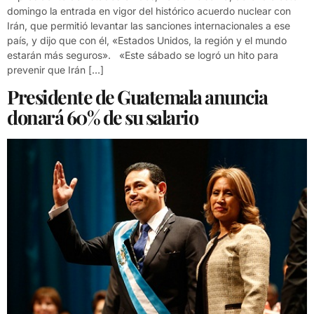
domingo la entrada en vigor del histórico acuerdo nuclear con
Irán, que permitió levantar las sanciones internacionales a ese
país, y dijo que con él, «Estados Unidos, la región y el mundo
estarán más seguros». «Este sábado se logró un hito para
prevenir que Irán […]
Presidente de Guatemala anuncia
donará 60% de su salario