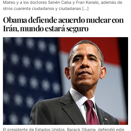
Mateo y a los doctores Senén Caba y Fran Kanelo, además de
otros cuarenta ciudadanos y ciudadanas […]
Obama defiende acuerdo nuclear con
Irán, mundo estará seguro
El presidente de Estados Unidos, Barack Obama, defendió este