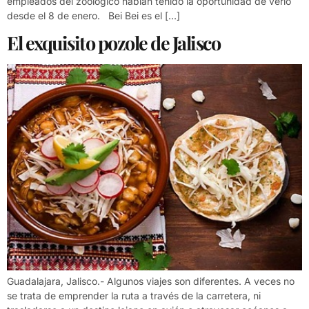
empleados del zoológico habían tenido la oportunidad de verlo
desde el 8 de enero. Bei Bei es el […]
El exquisito pozole de Jalisco
Guadalajara, Jalisco.- Algunos viajes son diferentes. A veces no
se trata de emprender la ruta a través de la carretera, ni