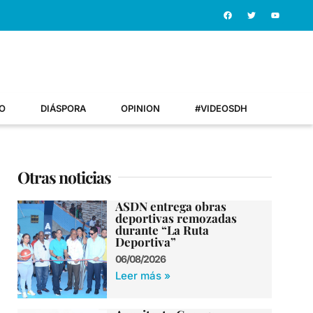
O
DIÁSPORA
OPINION
#VIDEOSDH
Otras noticias
ASDN entrega obras
deportivas remozadas
durante “La Ruta
Deportiva”
06/08/2026
Leer más »