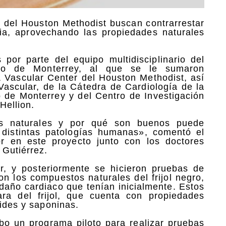
y del Houston Methodist buscan contrarrestar
ofia, aprovechando las propiedades naturales
por parte del equipo multidisciplinario del
ico de Monterrey, al que se le sumaron
 Vascular Center del Houston Methodist, así
Vascular, de la Cátedra de Cardiología de la
 de Monterrey y del Centro de Investigación
Hellion.
os naturales y por qué son buenos puede
e distintas patologías humanas», comentó el
or en este proyecto junto con los doctores
 Gutiérrez.
ar, y posteriormente se hicieron pruebas de
on los compuestos naturales del frijol negro,
l daño cardiaco que tenían inicialmente. Estos
ra del frijol, que cuenta con propiedades
oides y saponinas.
abo un programa piloto para realizar pruebas