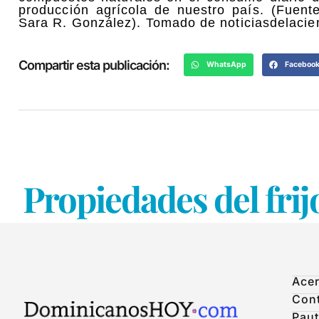
producción agrícola de nuestro país. (Fuent
Sara R. González). Tomado de noticiasdelacie
Compartir esta publicación:
WhatsApp
Faceboo
Propiedades del frij
Acer
Con
Paut