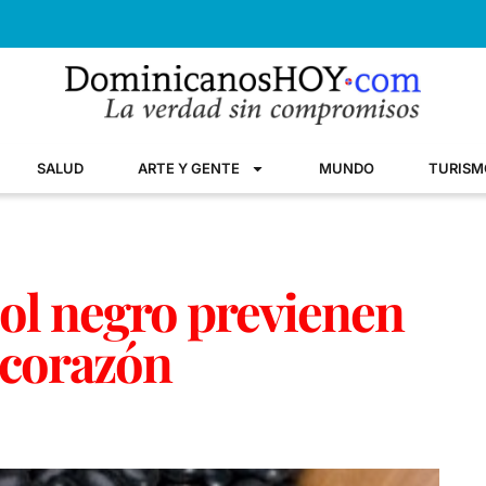
SALUD
ARTE Y GENTE
MUNDO
TURISM
jol negro previenen
 corazón