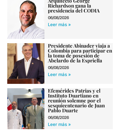
Arquitecto George
Richardson gana la
presidencia del CODIA
06/08/2026
Leer más »
Presidente Abinader viaja a
Colombia para participar en
la toma de posesión de
Abelardo de la Espriella
06/08/2026
Leer más »
Efemérides Patrias y el
Instituto Duartiano en
reunión solemne por el
sesquicentenario de Juan
Pablo Duarte
06/08/2026
Leer más »