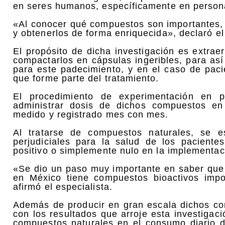
en seres humanos, específicamente en persona
«Al conocer qué compuestos son importantes, 
y obtenerlos de forma enriquecida», declaró el
El propósito de dicha investigación es extraer
compactarlos en cápsulas ingeribles, para así
para este padecimiento, y en el caso de pa
que forme parte del tratamiento.
El procedimiento de experimentación en pa
administrar dosis de dichos compuestos en
medido y registrado mes con mes.
Al tratarse de compuestos naturales, se e
perjudiciales para la salud de los paciente
positivo o simplemente nulo en la implementac
«Se dio un paso muy importante en saber que 
en México tiene compuestos bioactivos impor
afirmó el especialista.
Además de producir en gran escala dichos com
con los resultados que arroje esta investigac
compuestos naturales en el consumo diario d