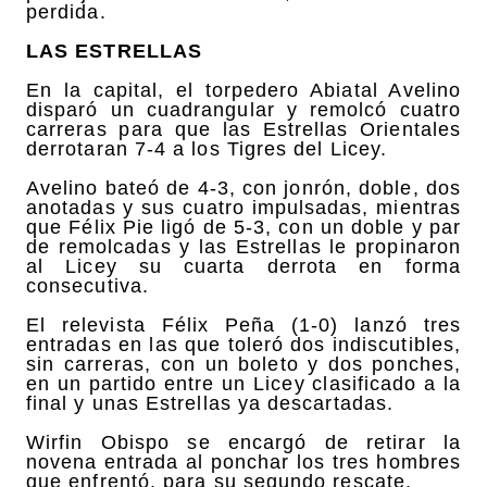
perdida.
LAS ESTRELLAS
En la capital, el torpedero Abiatal Avelino
disparó un cuadrangular y remolcó cuatro
carreras para que las Estrellas Orientales
derrotaran 7-4 a los Tigres del Licey.
Avelino bateó de 4-3, con jonrón, doble, dos
anotadas y sus cuatro impulsadas, mientras
que Félix Pie ligó de 5-3, con un doble y par
de remolcadas y las Estrellas le propinaron
al Licey su cuarta derrota en forma
consecutiva.
El relevista Félix Peña (1-0) lanzó tres
entradas en las que toleró dos indiscutibles,
sin carreras, con un boleto y dos ponches,
en un partido entre un Licey clasificado a la
final y unas Estrellas ya descartadas.
Wirfin Obispo se encargó de retirar la
novena entrada al ponchar los tres hombres
que enfrentó, para su segundo rescate.