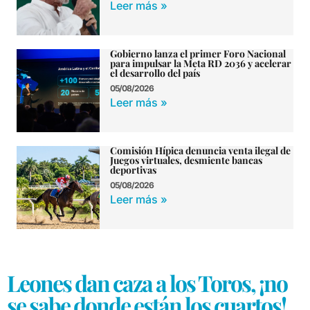
Leer más »
Gobierno lanza el primer Foro Nacional
para impulsar la Meta RD 2036 y acelerar
el desarrollo del país
05/08/2026
Leer más »
Comisión Hípica denuncia venta ilegal de
Juegos virtuales, desmiente bancas
deportivas
05/08/2026
Leer más »
Leones dan caza a los Toros, ¡no
se sabe donde están los cuartos!