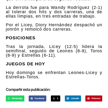
La derrota fue para Wandy Rodríguez (2-1)
al tolerar dos hits y dos carreras, una de
ellas limpias, en tres entradas de trabajo.
Por el Licey, Diory Hernández despachó un
jonrón y remolcó dos carreras.
POSICIONES
Tras la jornada, Licey (12-5) lidera la
semifinal, seguido de Leones (8-9), Toros
(8-9) y Estrellas (6-11).
JUEGOS DE HOY
Hoy domingo se enfrentan Leones-Licey y
Estrellas-Toros.
Compartir esta publicación:
WhatsApp
Facebook
X
LinkedIn
Pinterest