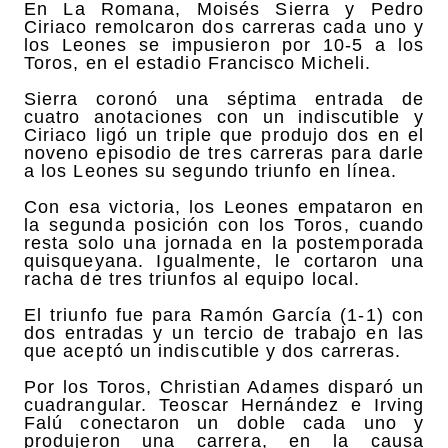
En La Romana, Moisés Sierra y Pedro
Ciriaco remolcaron dos carreras cada uno y
los Leones se impusieron por 10-5 a los
Toros, en el estadio Francisco Micheli.
Sierra coronó una séptima entrada de
cuatro anotaciones con un indiscutible y
Ciriaco ligó un triple que produjo dos en el
noveno episodio de tres carreras para darle
a los Leones su segundo triunfo en línea.
Con esa victoria, los Leones empataron en
la segunda posición con los Toros, cuando
resta solo una jornada en la postemporada
quisqueyana. Igualmente, le cortaron una
racha de tres triunfos al equipo local.
El triunfo fue para Ramón García (1-1) con
dos entradas y un tercio de trabajo en las
que aceptó un indiscutible y dos carreras.
Por los Toros, Christian Adames disparó un
cuadrangular. Teoscar Hernández e Irving
Falú conectaron un doble cada uno y
produjeron una carrera, en la causa