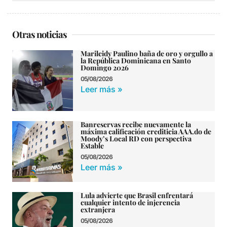
Otras noticias
Marileidy Paulino baña de oro y orgullo a
la República Dominicana en Santo
Domingo 2026
05/08/2026
Leer más »
Banreservas recibe nuevamente la
máxima calificación crediticia AAA.do de
Moody’s Local RD con perspectiva
Estable
05/08/2026
Leer más »
Lula advierte que Brasil enfrentará
cualquier intento de injerencia
extranjera
05/08/2026