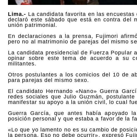
Lima.-
La candidata favorita en las encuestas 
declaró este sábado que está en contra del 
unión patrimonial.
En declaraciones a la prensa, Fujimori afirm
pero no al matrimonio de parejas del mismo s
La candidata presidencial de Fuerza Popular a
opinar sobre este tema de acuerdo a su con
militantes.
Otros postulantes a los comicios del 10 de abr
para parejas del mismo sexo.
El candidato Hernando «Nano» Guerra García
redes sociales que Julio Guzmán, postulante 
manifestar su apoyo a la unión civil, lo cual f
Guerra García, que antes había apoyado la 
posición personal y que estaba a favor de la fam
«Lo que yo lamento no es su cambio de posició
la persona. Eso no debe ocurrir», expresó Fuji