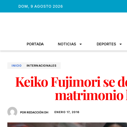
DOM, 9 AGOSTO 2026
PORTADA
NOTICIAS
DEPORTES
INICIO
INTERNACIONALES
Keiko Fujimori se d
matrimonio
ENERO 17, 2016
POR REDACCIÓN DH