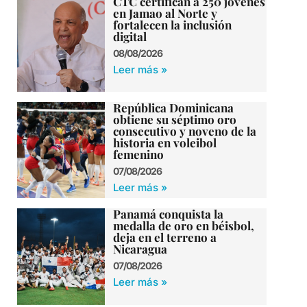
CTC certifican a 250 jóvenes
en Jamao al Norte y
fortalecen la inclusión
digital
08/08/2026
Leer más »
República Dominicana
obtiene su séptimo oro
consecutivo y noveno de la
historia en voleibol
femenino
07/08/2026
Leer más »
Panamá conquista la
medalla de oro en béisbol,
deja en el terreno a
Nicaragua
07/08/2026
Leer más »