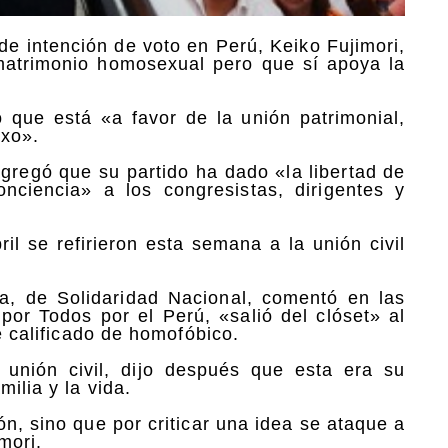
de intención de voto en Perú, Keiko Fujimori,
matrimonio homosexual pero que sí apoya la
ó que está «a favor de la unión patrimonial,
exo».
gregó que su partido ha dado «la libertad de
ciencia» a los congresistas, dirigentes y
il se refirieron esta semana a la unión civil
, de Solidaridad Nacional, comentó en las
por Todos por el Perú, «salió del clóset» al
ue calificado de homofóbico.
unión civil, dijo después que esta era su
ilia y la vida.
n, sino que por criticar una idea se ataque a
mori.