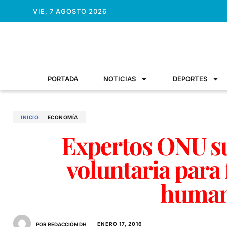
VIE, 7 AGOSTO 2026
PORTADA
NOTICIAS
DEPORTES
INICIO
ECONOMÍ­A
Expertos ONU su
voluntaria para
human
ENERO 17, 2016
POR REDACCIÓN DH