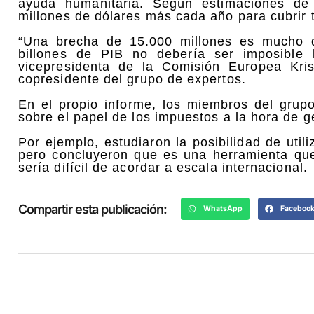
ayuda humanitaria. Según estimaciones d
millones de dólares más cada año para cubrir 
“Una brecha de 15.000 millones es mucho 
billones de PIB no debería ser imposible 
vicepresidenta de la Comisión Europea Kris
copresidente del grupo de expertos.
En el propio informe, los miembros del grup
sobre el papel de los impuestos a la hora de g
Por ejemplo, estudiaron la posibilidad de util
pero concluyeron que es una herramienta qu
sería difícil de acordar a escala internacional.
Compartir esta publicación:
WhatsApp
Faceboo