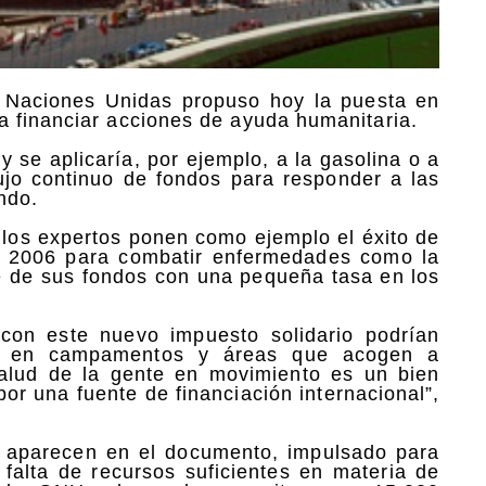
 Naciones Unidas propuso hoy la puesta en
a financiar acciones de ayuda humanitaria.
y se aplicaría, por ejemplo, a la gasolina o a
flujo continuo de fondos para responder a las
ndo.
 los expertos ponen como ejemplo el éxito de
n 2006 para combatir enfermedades como la
te de sus fondos con una pequeña tasa en los
 con este nuevo impuesto solidario podrían
ios en campamentos y áreas que acogen a
alud de la gente en movimiento es un bien
r una fuente de financiación internacional”,
 aparecen en el documento, impulsado para
 falta de recursos suficientes en materia de