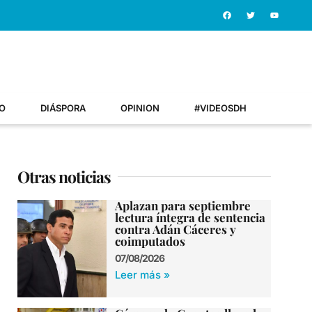
O
DIÁSPORA
OPINION
#VIDEOSDH
Otras noticias
Aplazan para septiembre
lectura íntegra de sentencia
contra Adán Cáceres y
coimputados
07/08/2026
Leer más »