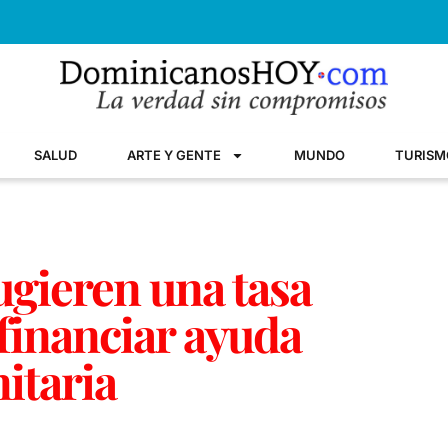
SALUD
ARTE Y GENTE
MUNDO
TURISM
gieren una tasa
 financiar ayuda
itaria