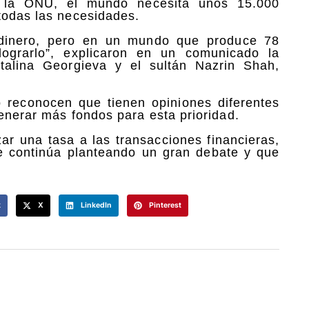
e la ONU, el mundo necesita unos 15.000
todas las necesidades.
dinero, pero en un mundo que produce 78
lograrlo”, explicaron en un comunicado la
talina Georgieva y el sultán Nazrin Shah,
o reconocen que tienen opiniones diferentes
enerar más fondos para esta prioridad.
izar una tasa a las transacciones financieras,
e continúa planteando un gran debate y que
k
X
LinkedIn
Pinterest