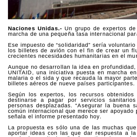
Naciones Unidas.-
Un grupo de expertos de
marcha de una pequeña tasa internacional par
Ese impuesto de “solidaridad” sería voluntario 
los billetes de avión con el fin de crear un 
crecientes necesidades humanitarias en el mu
Aunque no desarrollan la idea en profundidad,
UNITAID, una iniciativa puesta en marcha e
malaria o el sida y que recauda la mayor par
billetes aéreos de nueve países participantes.
Según los expertos, los recursos obtenidos
destinarse a pagar por servicios sanitar
personas desplazadas. “Asegurar la buena s
común internacional que merece ser apoyado po
señala el informe presentado hoy.
La propuesta es sólo una de las muchas que
aportar ideas con las que dar respuesta a la