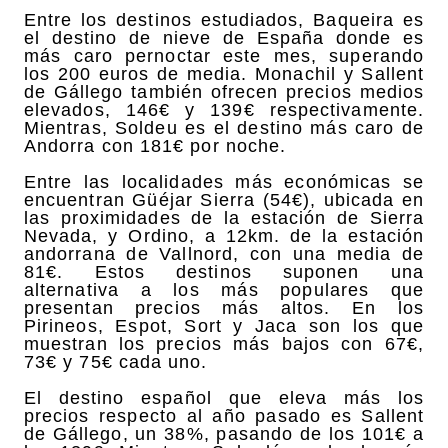
Entre los destinos estudiados, Baqueira es
el destino de nieve de España donde es
más caro pernoctar este mes, superando
los 200 euros de media. Monachil y Sallent
de Gállego también ofrecen precios medios
elevados, 146€ y 139€ respectivamente.
Mientras, Soldeu es el destino más caro de
Andorra con 181€ por noche.
Entre las localidades más económicas se
encuentran Güéjar Sierra (54€), ubicada en
las proximidades de la estación de Sierra
Nevada, y Ordino, a 12km. de la estación
andorrana de Vallnord, con una media de
81€. Estos destinos suponen una
alternativa a los más populares que
presentan precios más altos. En los
Pirineos, Espot, Sort y Jaca son los que
muestran los precios más bajos con 67€,
73€ y 75€ cada uno.
El destino español que eleva más los
precios respecto al año pasado es Sallent
de Gállego, un 38%, pasando de los 101€ a