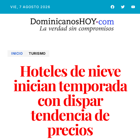
VIE, 7 AGOSTO 2026
INICIO
TURISMO
Hoteles de nieve
inician temporada
con dispar
tendencia de
precios