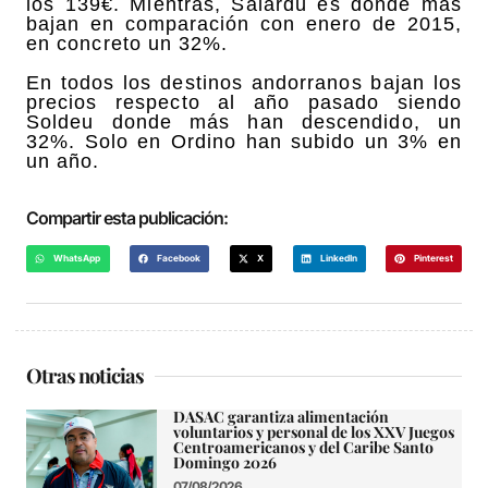
los 139€. Mientras, Salardú es donde más
bajan en comparación con enero de 2015,
en concreto un 32%.
En todos los destinos andorranos bajan los
precios respecto al año pasado siendo
Soldeu donde más han descendido, un
32%. Solo en Ordino han subido un 3% en
un año.
Compartir esta publicación:
WhatsApp
Facebook
X
LinkedIn
Pinterest
Otras noticias
DASAC garantiza alimentación
voluntarios y personal de los XXV Juegos
Centroamericanos y del Caribe Santo
Domingo 2026
07/08/2026