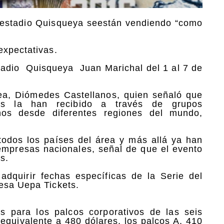
el estadio Quisqueya seestán vendiendo “como
expectativas.
stadio Quisqueya Juan Marichal del 1 al 7 de
rea, Diómedes Castellanos, quien señaló que
as la han recibido a través de grupos
nos desde diferentes regiones del mundo,
odos los países del área y más allá ya han
empresas nacionales, señal de que el evento
s.
adquirir fechas específicas de la Serie del
esa Uepa Tickets.
s para los palcos corporativos de las seis
l equivalente a 480 dólares, los palcos A, 410