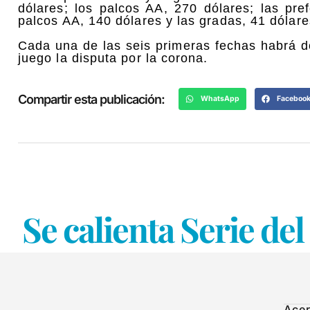
dólares; los palcos AA, 270 dólares; las pre
palcos AA, 140 dólares y las gradas, 41 dólare
Cada una de las seis primeras fechas habrá d
juego la disputa por la corona.
Compartir esta publicación:
WhatsApp
Faceboo
Se calienta Serie de
Acer