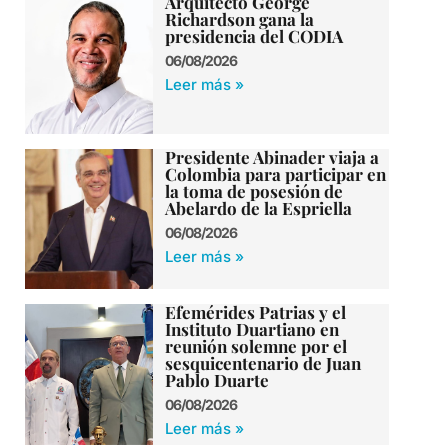
Arquitecto George
Richardson gana la
presidencia del CODIA
06/08/2026
Leer más »
Presidente Abinader viaja a
Colombia para participar en
la toma de posesión de
Abelardo de la Espriella
06/08/2026
Leer más »
Efemérides Patrias y el
Instituto Duartiano en
reunión solemne por el
sesquicentenario de Juan
Pablo Duarte
06/08/2026
Leer más »