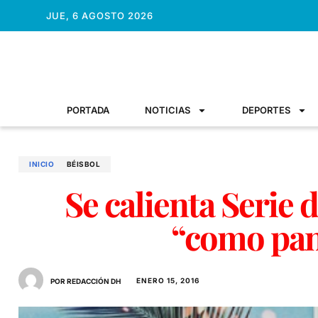
JUE, 6 AGOSTO 2026
PORTADA
NOTICIAS
DEPORTES
INICIO
BÉISBOL
Se calienta Serie 
“como pan
ENERO 15, 2016
POR REDACCIÓN DH