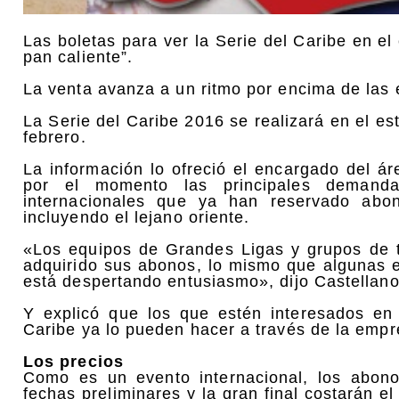
Las boletas para ver la Serie del Caribe en 
pan caliente”.
La venta avanza a un ritmo por encima de las 
La Serie del Caribe 2016 se realizará en el e
febrero.
La información lo ofreció el encargado del á
por el momento las principales demand
internacionales que ya han reservado abo
incluyendo el lejano oriente.
«Los equipos de Grandes Ligas y grupos de t
adquirido sus abonos, lo mismo que algunas 
está despertando entusiasmo», dijo Castellano
Y explicó que los que estén interesados en 
Caribe ya lo pueden hacer a través de la empr
Los precios
Como es un evento internacional, los abono
fechas preliminares y la gran final costarán e