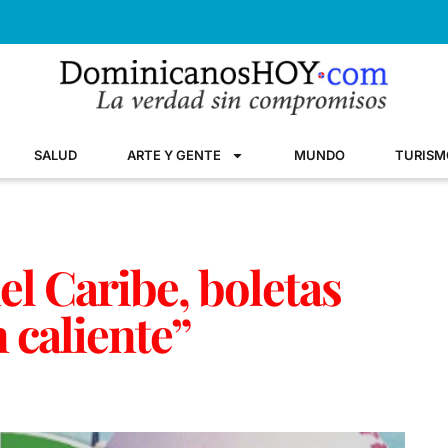
SALUD
ARTE Y GENTE
MUNDO
TURISM
del Caribe, boletas
 caliente”