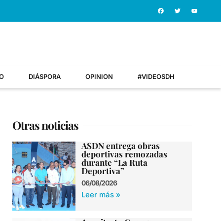
O
DIÁSPORA
OPINION
#VIDEOSDH
Otras noticias
ASDN entrega obras
deportivas remozadas
durante “La Ruta
Deportiva”
06/08/2026
Leer más »