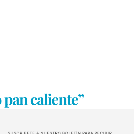
 pan caliente”
SUSCRÍBETE A NUESTRO BOLETÍN PARA RECIBIR