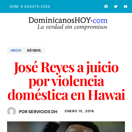
DOM, 9 AGOSTO 2026
INICIO
BÉISBOL
José Reyes a juicio
por violencia
doméstica en Hawai
POR SERVICIOS DH
ENERO 15, 2016