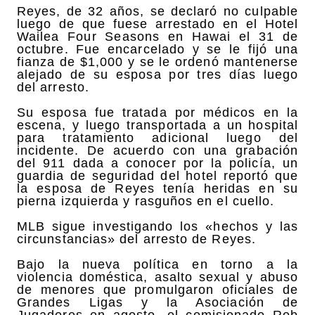
Reyes, de 32 años, se declaró no culpable
luego de que fuese arrestado en el Hotel
Wailea Four Seasons en Hawai el 31 de
octubre. Fue encarcelado y se le fijó una
fianza de $1,000 y se le ordenó mantenerse
alejado de su esposa por tres días luego
del arresto.
Su esposa fue tratada por médicos en la
escena, y luego transportada a un hospital
para tratamiento adicional luego del
incidente. De acuerdo con una grabación
del 911 dada a conocer por la policía, un
guardia de seguridad del hotel reportó que
la esposa de Reyes tenía heridas en su
pierna izquierda y rasguños en el cuello.
MLB sigue investigando los «hechos y las
circunstancias» del arresto de Reyes.
Bajo la nueva política en torno a la
violencia doméstica, asalto sexual y abuso
de menores que promulgaron oficiales de
Grandes Ligas y la Asociación de
Jugadores en agosto, el comisionado Rob