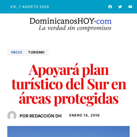
VIE, 7 AGOSTO 2026
INICIO
TURISMO
Apoyará plan
turístico del Sur en
áreas protegidas
POR REDACCIÓN DH
ENERO 14, 2016