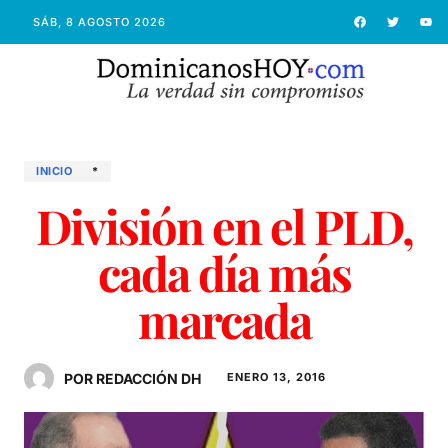
SÁB, 8 AGOSTO 2026
INICIO
*
División en el PLD,
cada día más
marcada
POR REDACCIÓN DH
ENERO 13, 2016