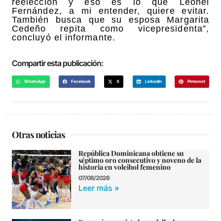
reelección y eso es lo que Leonel
Fernández, a mi entender, quiere evitar.
También busca que su esposa Margarita
Cedeño repita como vicepresidenta”,
concluyó el informante.
Compartir esta publicación:
WhatsApp
Facebook
X
LinkedIn
Pinterest
Otras noticias
República Dominicana obtiene su
séptimo oro consecutivo y noveno de la
historia en voleibol femenino
07/08/2026
Leer más »