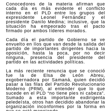
Conocedores de la materia afirman que
cada día es más evidente el conflicto
interno en el PLD entre los grupos del
expresidente Leonel Fernández y el
presidente Danilo Medina; inclusive, que la
situación ha empeorado tras el pacto
firmado por ambos líderes morados.
Cada día el partido de Gobierno se ve
envuelto en líos que van desde la salida del
partido de importantes dirigentes hacia la
oposición, hasta la poca, por no decir
ninguna, presencia del presidente del
partido en las actividades políticas.
La más reciente renuncia que se conoció
fue la de Elsa de León Abreu,
exgobernadora por Samaná, quien decidió
pasar a las filas del Partido Revolucionario
Moderno (PRM), al entender que lo que
sucede en el PLD “no tiene pies ni cabeza”.
Sumado a esta importante exdirigenta
peledeísta, otros han decidido abandonar la
organización inconformes por la forma en
que se está manejando.