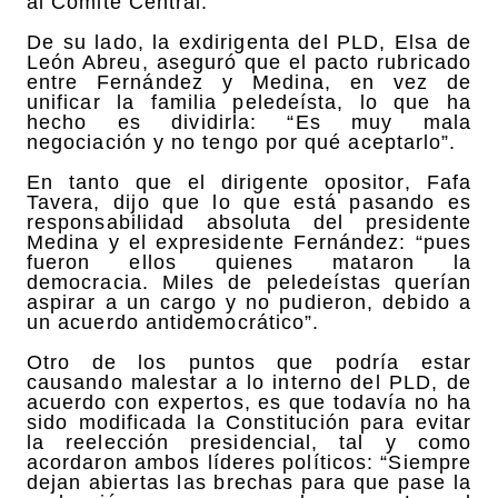
al Comité Central.
De su lado, la exdirigenta del PLD, Elsa de
León Abreu, aseguró que el pacto rubricado
entre Fernández y Medina, en vez de
unificar la familia peledeísta, lo que ha
hecho es dividirla: “Es muy mala
negociación y no tengo por qué aceptarlo”.
En tanto que el dirigente opositor, Fafa
Tavera, dijo que lo que está pasando es
responsabilidad absoluta del presidente
Medina y el expresidente Fernández: “pues
fueron ellos quienes mataron la
democracia. Miles de peledeístas querían
aspirar a un cargo y no pudieron, debido a
un acuerdo antidemocrático”.
Otro de los puntos que podría estar
causando malestar a lo interno del PLD, de
acuerdo con expertos, es que todavía no ha
sido modificada la Constitución para evitar
la reelección presidencial, tal y como
acordaron ambos líderes políticos: “Siempre
dejan abiertas las brechas para que pase la