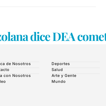
lana dice DEA cometió
ca de Nosotros
Deportes
tacto
Salud
a con Nosotros
Arte y Gente
leo
Mundo