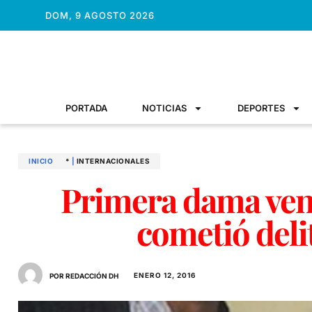
DOM, 9 AGOSTO 2026
PORTADA
NOTICIAS
DEPORTES
INICIO
*
|
INTERNACIONALES
Primera dama ven
cometió deli
ENERO 12, 2016
POR REDACCIÓN DH