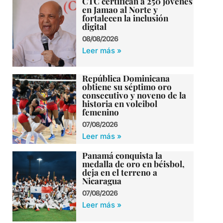
CTC certifican a 250 jóvenes
en Jamao al Norte y
fortalecen la inclusión
digital
08/08/2026
Leer más »
República Dominicana
obtiene su séptimo oro
consecutivo y noveno de la
historia en voleibol
femenino
07/08/2026
Leer más »
Panamá conquista la
medalla de oro en béisbol,
deja en el terreno a
Nicaragua
07/08/2026
Leer más »