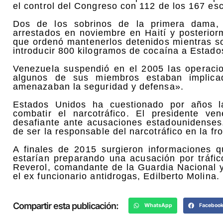
el control del Congreso con 112 de los 167 es
Dos de los sobrinos de la primera dama, 
arrestados en noviembre en Haití y posterio
que ordenó mantenerlos detenidos mientras s
introducir 800 kilogramos de cocaína a Estado
Venezuela suspendió en el 2005 las operaci
algunos de sus miembros estaban implicado
amenazaban la seguridad y defensa».
Estados Unidos ha cuestionado por años l
combatir el narcotráfico. El presidente v
desafiante ante acusaciones estadounidenses
de ser la responsable del narcotráfico en la f
A finales de 2015 surgieron informaciones 
estarían preparando una acusación por tráfi
Reverol, comandante de la Guardia Nacional y 
el ex funcionario antidrogas, Edilberto Molina.
Compartir esta publicación:
WhatsApp
Faceboo