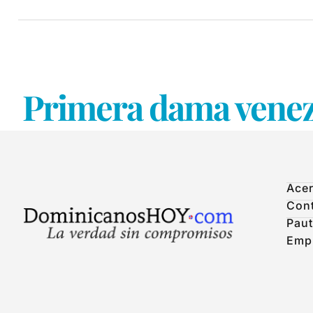
Primera dama venezo
Acer
Con
Paut
Emp