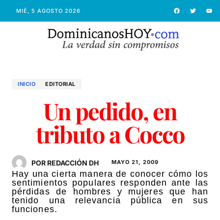
MIÉ, 5 AGOSTO 2026
INICIO
EDITORIAL
Un pedido, en
tributo a Cocco
POR REDACCIÓN DH
MAYO 21, 2009
Hay una cierta manera de conocer cómo los
sentimientos populares responden ante las
pérdidas de hombres y mujeres que han
tenido una relevancia pública en sus
funciones.