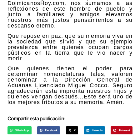
DoimicanosHoy.com, nos sumamos a las
reflexiones de este hombre de pueblo y
junto a familiares y amigos elevamos
nuestros más justos pensamientos a su
descanso eterno.
Que repose en paz, que su memoria viva en
la sociedad que sirvió y que su ejemplo
prevalezca entre quienes ocupan cargos
públicos en la tierra que le vio nacer y
morir.
Que quienes tienen el poder para
determinar nomenclaturas tales, valoren
denominar a la Dirección General de
Aduanas Licenciado Miguel Cocco. Seguro
agradecerán esta impronta nuestros hijos y
quienes vengan después…Este será uno de
los mejores tributos a su memoria. Amén.
Compartir esta publicación:
WhatsApp
Facebook
X
LinkedIn
Pinterest