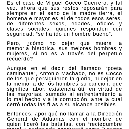
Es el caso de Miguel Cocco Guerrero, y tal
vez, ahora que sus restos reposarán para
siempre en el seno de la madre tierra, el
homenaje mayor es el de todos esos seres,
de diferentes sexos, edades, oficios y
clases sociales, quienes responden con
seguridad: “se ha ido un hombre bueno”.
Pero, ¿cómo no dejar que muera la
memoria histórica, sus mejores hombres y
mujeres, si no es a través del perpetuo
recuerdo?
Aunque en el decir del llamado “poeta
caminante”, Antonio Machado, no es Cocco
de los que persiguieron la gloria, ni dejar en
la memoria de los hombres su canción, que
significa labor, existencia útil en virtud de
las mayorías, sumado al enfrentamiento a
lo mal hecho y a la corrupción, ante la cual
cerró todas las filas a su alcance posibles.
Entonces, ¿por qué no llamar a la Dirección
General de Aduanas con el nombre de
quien lideró las batallas, con “reciedumbre