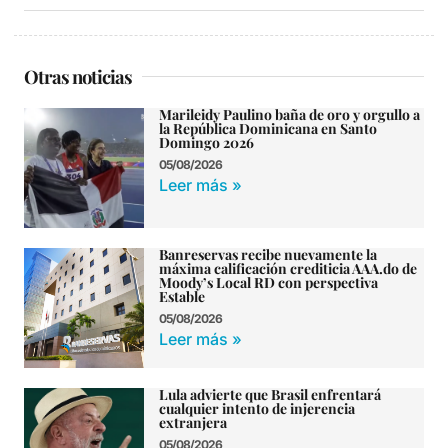
Otras noticias
Marileidy Paulino baña de oro y orgullo a
la República Dominicana en Santo
Domingo 2026
05/08/2026
Leer más »
Banreservas recibe nuevamente la
máxima calificación crediticia AAA.do de
Moody’s Local RD con perspectiva
Estable
05/08/2026
Leer más »
Lula advierte que Brasil enfrentará
cualquier intento de injerencia
extranjera
05/08/2026