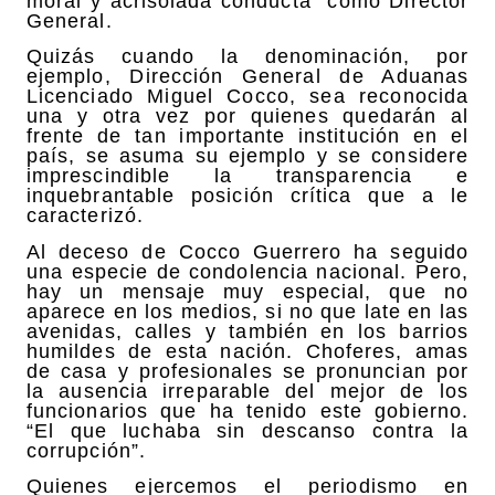
moral y acrisolada conducta” como Director
General.
Quizás cuando la denominación, por
ejemplo, Dirección General de Aduanas
Licenciado Miguel Cocco, sea reconocida
una y otra vez por quienes quedarán al
frente de tan importante institución en el
país, se asuma su ejemplo y se considere
imprescindible la transparencia e
inquebrantable posición crítica que a le
caracterizó.
Al deceso de Cocco Guerrero ha seguido
una especie de condolencia nacional. Pero,
hay un mensaje muy especial, que no
aparece en los medios, si no que late en las
avenidas, calles y también en los barrios
humildes de esta nación. Choferes, amas
de casa y profesionales se pronuncian por
la ausencia irreparable del mejor de los
funcionarios que ha tenido este gobierno.
“El que luchaba sin descanso contra la
corrupción”.
Quienes ejercemos el periodismo en