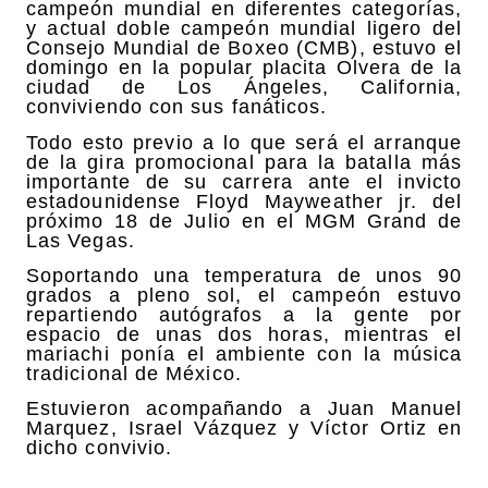
campeón mundial en diferentes categorías,
y actual doble campeón mundial ligero del
Consejo Mundial de Boxeo (CMB), estuvo el
domingo en la popular placita Olvera de la
ciudad de Los Ángeles, California,
conviviendo con sus fanáticos.
Todo esto previo a lo que será el arranque
de la gira promocional para la batalla más
importante de su carrera ante el invicto
estadounidense Floyd Mayweather jr. del
próximo 18 de Julio en el MGM Grand de
Las Vegas.
Soportando una temperatura de unos 90
grados a pleno sol, el campeón estuvo
repartiendo autógrafos a la gente por
espacio de unas dos horas, mientras el
mariachi ponía el ambiente con la música
tradicional de México.
Estuvieron acompañando a Juan Manuel
Marquez, Israel Vázquez y Víctor Ortiz en
dicho convivio.