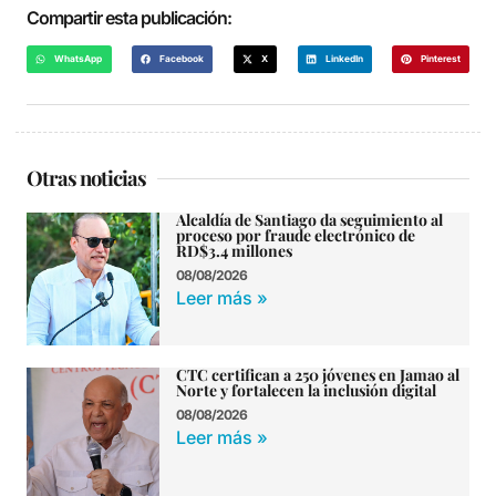
Compartir esta publicación:
WhatsApp
Facebook
X
LinkedIn
Pinterest
Otras noticias
Alcaldía de Santiago da seguimiento al
proceso por fraude electrónico de
RD$3.4 millones
08/08/2026
Leer más »
CTC certifican a 250 jóvenes en Jamao al
Norte y fortalecen la inclusión digital
08/08/2026
Leer más »