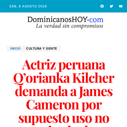
SÁB, 8 AGOSTO 2026
INICIO
CULTURA Y GENTE
Actriz peruana
Q’orianka Kilcher
demanda a James
Cameron por
supuesto uso no