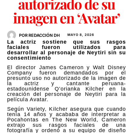
autorizado de su
imagen en ‘Avatar’
POR REDACCIÓN DH
MAYO 8, 2026
La actriz sostiene que sus rasgos
faciales fueron utilizados para
desarrollar al personaje de Neytiri sin su
consentimiento
El director James Cameron y Walt Disney
Company fueron demandados por el
presunto uso no autorizado de la imagen de
la actriz y cantante peruana-
estadounidense Q’orianka Kilcher en la
creación del personaje de Neytiri para la
película Avatar.
Según Variety, Kilcher asegura que cuando
tenía 14 años y acababa de interpretar a
Pocahontas en The New World, Cameron
extrajo sus rasgos faciales de una
fotografía y ordenó a su equipo de diseño