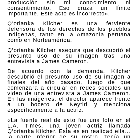
producción sin mi conocimiento ni
consentimiento. Eso cruza un límite
importante. Este acto es incorrecto».
Q’orianka Kilcher es una ferviente
defensora de los derechos de los pueblos
indígenas, tanto en la Amazonía peruana
como en Norteamérica.
Q’orianka Kilcher asegura que descubrió el
presunto uso de su imagen tras una
entrevista a James Cameron.
De acuerdo con la demanda, Kilcher
descubrió el presunto uso de su imagen a
finales del año pasado, luego de que
comenzara a circular en redes sociales un
video de una entrevista a James Cameron.
En las imágenes, el director aparece frente
a un boceto de Neytiri y menciona
específicamente a la actriz.
«La fuente real de esto fue una foto en el
L.A. Times, una joven actriz llamada
Q’orianka Kilcher. Esta es en realidad ella…
la parte inferior de su rostro. Tenía un