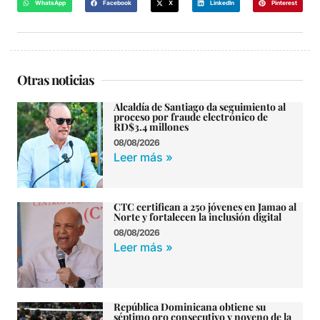
WhatsApp
Facebook
X
LinkedIn
Pinterest
Otras noticias
Alcaldía de Santiago da seguimiento al
proceso por fraude electrónico de
RD$3.4 millones
08/08/2026
Leer más »
CTC certifican a 250 jóvenes en Jamao al
Norte y fortalecen la inclusión digital
08/08/2026
Leer más »
República Dominicana obtiene su
séptimo oro consecutivo y noveno de la