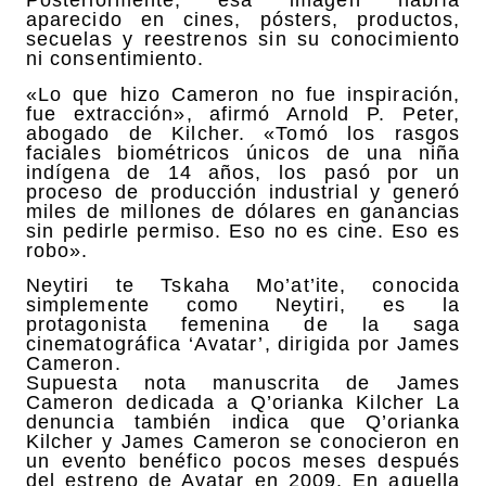
Posteriormente, esa imagen habría
aparecido en cines, pósters, productos,
secuelas y reestrenos sin su conocimiento
ni consentimiento.
«Lo que hizo Cameron no fue inspiración,
fue extracción», afirmó Arnold P. Peter,
abogado de Kilcher. «Tomó los rasgos
faciales biométricos únicos de una niña
indígena de 14 años, los pasó por un
proceso de producción industrial y generó
miles de millones de dólares en ganancias
sin pedirle permiso. Eso no es cine. Eso es
robo».
Neytiri te Tskaha Mo’at’ite, conocida
simplemente como Neytiri, es la
protagonista femenina de la saga
cinematográfica ‘Avatar’, dirigida por James
Cameron.
Supuesta nota manuscrita de James
Cameron dedicada a Q’orianka Kilcher La
denuncia también indica que Q’orianka
Kilcher y James Cameron se conocieron en
un evento benéfico pocos meses después
del estreno de Avatar en 2009. En aquella