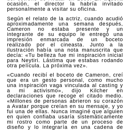
ocasión, el director la habría invitado
personalmente a visitar su oficina.
Según el relato de la actriz, cuando acudió
aproximadamente una semana después,
Cameron no estaba presente y un
integrante de su equipo le entregó una
impresión enmarcada de un boceto
realizado por el cineasta. Junto a la
ilustración había una nota manuscrita que
decía: «Tu belleza fue mi inspiración inicial
para Neytiri. Lástima que estabas rodando
otra película. La próxima vez».
«Cuando recibí el boceto de Cameron, creí
que era un gesto personal, como mucho
una inspiración vaga vinculada al casting y
a mi activismo», dijo Kilcher en
declaraciones que recoge el citado medio.
«Millones de personas abrieron su corazón
a Avatar porque creían en su mensaje, y yo
fui una de ellas. Nunca imaginé que alguien
en quien confiaba usaría sistemáticamente
mi rostro como parte de un proceso de
diseño y lo integraría en una cadena de