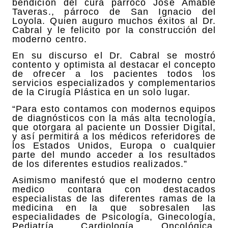
bendición del cura párroco José Amable
Taveras., párroco de San Ignacio del
Loyola. Quien auguro muchos éxitos al Dr.
Cabral y le felicito por la construcción del
moderno centro.
En su discurso el Dr. Cabral se mostró
contento y optimista al destacar el concepto
de ofrecer a los pacientes todos los
servicios especializados y complementarios
de la Cirugía Plástica en un solo lugar.
“Para esto contamos con modernos equipos
de diagnósticos con la más alta tecnología,
que otorgara al paciente un Dossier Digital,
y así permitirá a los médicos referidores de
los Estados Unidos, Europa o cualquier
parte del mundo acceder a los resultados
de los diferentes estudios realizados.”
Asimismo manifestó que el moderno centro
medico contara con destacados
especialistas de las diferentes ramas de la
medicina en la que sobresalen las
especialidades de Psicología, Ginecología,
Pediatría, Cardiología, Oncológica,