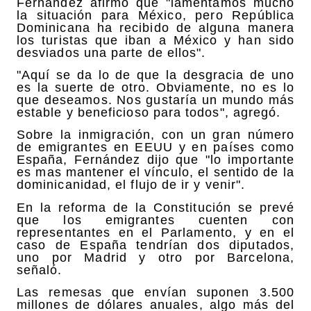
Fernández afirmó que "lamentamos mucho
la situación para México, pero República
Dominicana ha recibido de alguna manera
los turistas que iban a México y han sido
desviados una parte de ellos".
"Aquí se da lo de que la desgracia de uno
es la suerte de otro. Obviamente, no es lo
que deseamos. Nos gustaría un mundo más
estable y beneficioso para todos", agregó.
Sobre la inmigración, con un gran número
de emigrantes en EEUU y en países como
España, Fernández dijo que "lo importante
es mas mantener el vínculo, el sentido de la
dominicanidad, el flujo de ir y venir".
En la reforma de la Constitución se prevé
que los emigrantes cuenten con
representantes en el Parlamento, y en el
caso de España tendrían dos diputados,
uno por Madrid y otro por Barcelona,
señaló.
Las remesas que envían suponen 3.500
millones de dólares anuales, algo más del