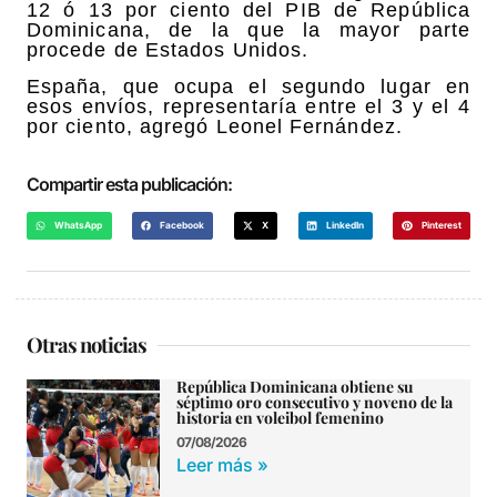
12 ó 13 por ciento del PIB de República
Dominicana, de la que la mayor parte
procede de Estados Unidos.
España, que ocupa el segundo lugar en
esos envíos, representaría entre el 3 y el 4
por ciento, agregó Leonel Fernández.
Compartir esta publicación:
WhatsApp
Facebook
X
LinkedIn
Pinterest
Otras noticias
República Dominicana obtiene su
séptimo oro consecutivo y noveno de la
historia en voleibol femenino
07/08/2026
Leer más »