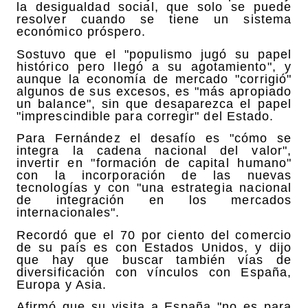
la desigualdad social, que solo se puede
resolver cuando se tiene un sistema
económico próspero.
Sostuvo que el "populismo jugó su papel
histórico pero llegó a su agotamiento", y
aunque la economía de mercado "corrigió"
algunos de sus excesos, es "más apropiado
un balance", sin que desaparezca el papel
"imprescindible para corregir" del Estado.
Para Fernández el desafío es "cómo se
integra la cadena nacional del valor",
invertir en "formación de capital humano"
con la incorporación de las nuevas
tecnologías y con "una estrategia nacional
de integración en los mercados
internacionales".
Recordó que el 70 por ciento del comercio
de su país es con Estados Unidos, y dijo
que hay que buscar también vías de
diversificación con vínculos con España,
Europa y Asia.
Afirmó que su visita a España "no es para