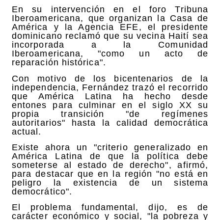
En su intervención en el foro Tribuna
Iberoamericana, que organizan la Casa de
América y la Agencia EFE, el presidente
dominicano reclamó que su vecina Haití sea
incorporada a la Comunidad
Iberoamericana, "como un acto de
reparación histórica".
Con motivo de los bicentenarios de la
independencia, Fernández trazó el recorrido
que América Latina ha hecho desde
entones para culminar en el siglo XX su
propia transición "de regímenes
autoritarios" hasta la calidad democrática
actual.
Existe ahora un "criterio generalizado en
América Latina de que la política debe
someterse al estado de derecho", afirmó,
para destacar que en la región "no está en
peligro la existencia de un sistema
democrático".
El problema fundamental, dijo, es de
carácter económico y social, "la pobreza y