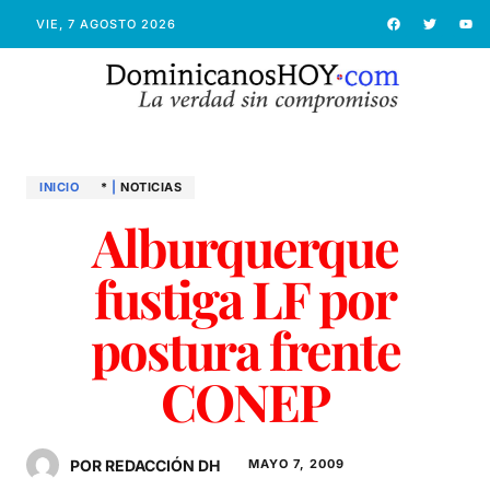
VIE, 7 AGOSTO 2026
INICIO
*
|
NOTICIAS
Alburquerque
fustiga LF por
postura frente
CONEP
POR REDACCIÓN DH
MAYO 7, 2009