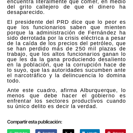
encuentra literalmente qué comer, en medio
del grito callejero de que el dinero ha
desaparecido.
El presidente del PRD dice que lo peor es
que los funcionarios saben que mienten
porque la administración de Fernández ha
sido derrotada por la crisis eléctrica a pesar
de la caída de los precios del petróleo, que
se han perdido más de 250 mil plazas de
trabajo, que los altos funcionarios ganan lo
que les da la gana produciendo desaliento
en la población, que la corrupción hace de
lo suyo, que las autoridades sucumben ante
el narcotráfico y la delincuencia lo domina
todo.
Ante este cuadro, afirma Alburquerque, lo
menos que debe hacer el gobierno es
enfrentar los sectores productivos cuando
su único delito es decir la verdad.
Compartir esta publicación:
WhatsApp
Facebook
X
LinkedIn
Pinterest