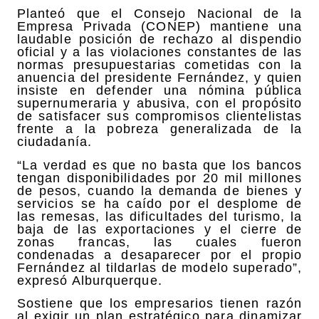
Planteó que el Consejo Nacional de la
Empresa Privada (CONEP) mantiene una
laudable posición de rechazo al dispendio
oficial y a las violaciones constantes de las
normas presupuestarias cometidas con la
anuencia del presidente Fernández, y quien
insiste en defender una nómina pública
supernumeraria y abusiva, con el propósito
de satisfacer sus compromisos clientelistas
frente a la pobreza generalizada de la
ciudadanía.
“La verdad es que no basta que los bancos
tengan disponibilidades por 20 mil millones
de pesos, cuando la demanda de bienes y
servicios se ha caído por el desplome de
las remesas, las dificultades del turismo, la
baja de las exportaciones y el cierre de
zonas francas, las cuales fueron
condenadas a desaparecer por el propio
Fernández al tildarlas de modelo superado”,
expresó Alburquerque.
Sostiene que los empresarios tienen razón
al exigir un plan estratégico para dinamizar