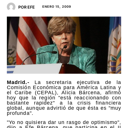
POR EFE
ENERO 15, 2009
Madrid.-
La secretaria ejecutiva de la
Comisión Económica para América Latina y
el Caribe (CEPAL), Alicia Bárcena, afirmó
hoy que la región "está reaccionando con
bastante rapidez" a la crisis financiera
global, aunque advirtió de que ésta es "muy
profunda".
"Yo no quisiera dar un rasgo de optimismo",
dijo a Efe Bárcena, que participa en el II