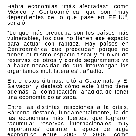
Habrá economías "más afectadas", como
México y Centroamérica, que son "muy
dependientes de lo que pase en EEUU",
señaló.
"Lo que más preocupa son los países más
vulnerables, los que no tienen ese espacio
para actuar con rapidez. Hay países en
Centroamérica que preocupan porque no
tienen el mismo espacio fiscal y el nivel de
reservas de otros y donde seguramente va
a haber necesidad de que intervengan los
organismos multilaterales", añadió.
Entre estos últimos, citó a Guatemala y El
Salvador, y destacó cómo este último tiene
además la "complicación" añadida de tener
una economía dolarizada.
Entre las distintas reacciones a la crisis,
Bárcena destacó, fundamentalmente, la de
las economías más fuertes, que lograron
"acumular reservas internacionales muy
importantes" durante la época de auge
económico entre 2003 y 2008, como