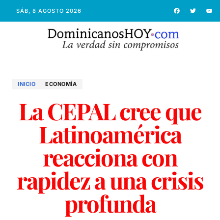
SÁB, 8 AGOSTO 2026
INICIO
ECONOMÍ­A
La CEPAL cree que
Latinoamérica
reacciona con
rapidez a una crisis
profunda