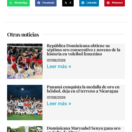
WhatsApp
Facebook
X
LinkedIn
Pinterest
Otras noticias
República Dominicana obtiene su
séptimo oro consecutivo y noveno de la
historia en voleibol femenino
07/08/2026
Leer más »
Panamá conquista la medalla de oro en
béisbol, deja en el terreno a Nicaragua
07/08/2026
Leer más »
Dominicana Marysabel Senyu gana oro