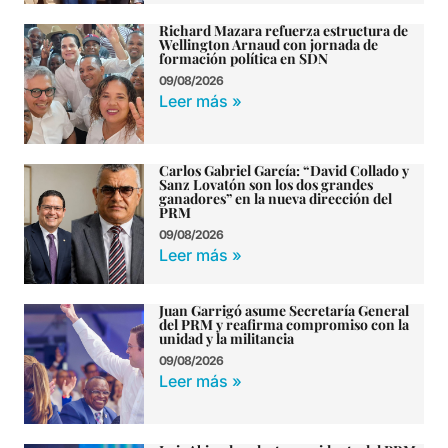
Richard Mazara refuerza estructura de
Wellington Arnaud con jornada de
formación política en SDN
09/08/2026
Leer más »
Carlos Gabriel García: “David Collado y
Sanz Lovatón son los dos grandes
ganadores” en la nueva dirección del
PRM
09/08/2026
Leer más »
Juan Garrigó asume Secretaría General
del PRM y reafirma compromiso con la
unidad y la militancia
09/08/2026
Leer más »