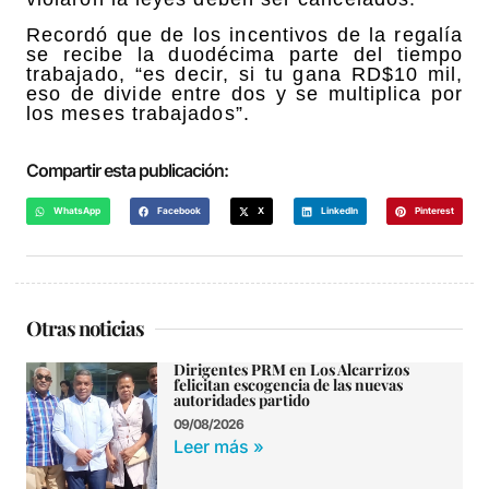
Recordó que de los incentivos de la regalía
se recibe la duodécima parte del tiempo
trabajado, “es decir, si tu gana RD$10 mil,
eso de divide entre dos y se multiplica por
los meses trabajados”.
Compartir esta publicación:
WhatsApp
Facebook
X
LinkedIn
Pinterest
Otras noticias
Dirigentes PRM en Los Alcarrizos
felicitan escogencia de las nuevas
autoridades partido
09/08/2026
Leer más »