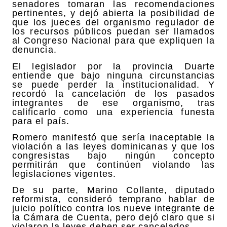
senadores tomaran las recomendaciones
pertinentes, y dejó abierta la posibilidad de
que los jueces del organismo regulador de
los recursos públicos puedan ser llamados
al Congreso Nacional para que expliquen la
denuncia.
El legislador por la provincia Duarte
entiende que bajo ninguna circunstancias
se puede perder la institucionalidad. Y
recordó la cancelación de los pasados
integrantes de ese organismo, tras
calificarlo como una experiencia funesta
para el país.
Romero manifestó que sería inaceptable la
violación a las leyes dominicanas y que los
congresistas bajo ningún concepto
permitirán que continúen violando las
legislaciones vigentes.
De su parte, Marino Collante, diputado
reformista, consideró temprano hablar de
juicio político contra los nueve integrante de
la Cámara de Cuenta, pero dejó claro que si
violaron la leyes deben ser cancelados.