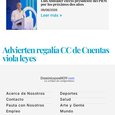
Luis Abinader electo presidente del PRM
por los próximos dos años
09/08/2026
Leer más »
Advierten regalía CC de Cuentas
viola leyes
Acerca de Nosotros
Deportes
Contacto
Salud
Pauta con Nosotros
Arte y Gente
Empleo
Mundo