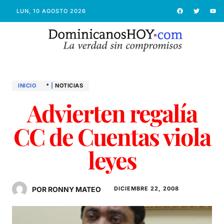
LUN, 10 AGOSTO 2026
INICIO
*
|
NOTICIAS
Advierten regalía
CC de Cuentas viola
leyes
POR RONNY MATEO
DICIEMBRE 22, 2008