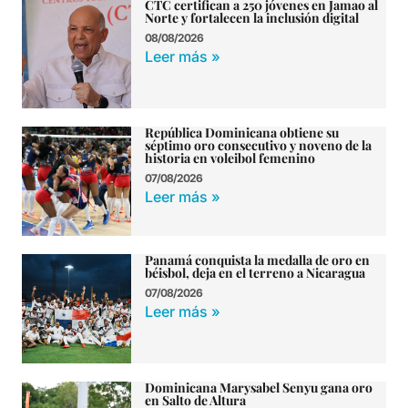
CTC certifican a 250 jóvenes en Jamao al
Norte y fortalecen la inclusión digital
08/08/2026
Leer más »
República Dominicana obtiene su
séptimo oro consecutivo y noveno de la
historia en voleibol femenino
07/08/2026
Leer más »
Panamá conquista la medalla de oro en
béisbol, deja en el terreno a Nicaragua
07/08/2026
Leer más »
Dominicana Marysabel Senyu gana oro
en Salto de Altura