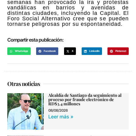
semanas han provocado la ira y protestas
vandálicas en barrios y avenidas de
distintas ciudades, incluyendo la Capital. El
Foro Social Alternativo cree que se pueden
tornarse peligrosas por su espontaneidad.
Compartir esta publicación:
WhatsApp
Facebook
X
LinkedIn
Pinterest
Otras noticias
Alcaldía de Santiago da seguimiento al
proceso por fraude electrónico de
RD$3.4 millones
08/08/2026
Leer más »