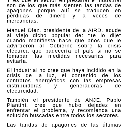
Y es que el sector empresarial e industrial
son de los que más sienten las tandas de
apagones porque allí se traducen en
pérdidas de dinero y a veces de
mercancías.
Manuel Diez, presidente de la AIRD, acude
al viejo dicho popular de: "Te lo dije"
cuando manifiesta hace que años que le
advirtieron al Gobierno sobre la crisis
eléctrica que padecería el país si no se
tomaban las medidas necesarias para
evitarla.
El industrial no cree que haya incidido en la
crisis de la luz, el contenido de los
contratos energéticos con las empresas
distribuidoras y generadoras de
electricidad.
También el presidente de ANJE, Pablo
Piantini, cree que hubo dejadez en
enfrentar el problema, y recomienda una
solución buscadas entre todos los sectores.
Las tandas de apagones de las últimas