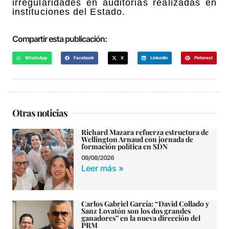
irregularidades en auditorias realizadas en
instituciones del Estado.
Compartir esta publicación:
WhatsApp
Facebook
X
LinkedIn
Pinterest
Otras noticias
Richard Mazara refuerza estructura de
Wellington Arnaud con jornada de
formación política en SDN
09/08/2026
Leer más »
Carlos Gabriel García: “David Collado y
Sanz Lovatón son los dos grandes
ganadores” en la nueva dirección del
PRM