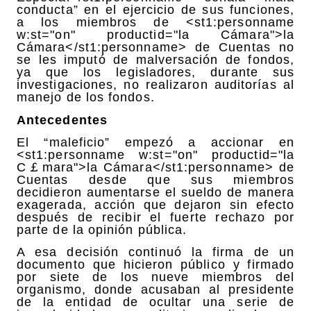
conducta” en el ejercicio de sus funciones,
a los miembros de <st1:personname
w:st="on" productid="la Cámara">la
Cámara</st1:personname> de Cuentas no
se les imputó de malversación de fondos,
ya que los legisladores, durante sus
investigaciones, no realizaron auditorías al
manejo de los fondos.
Antecedentes
El “maleficio” empezó a accionar en
<st1:personname w:st="on" productid="la
C￡mara">la Cámara</st1:personname> de
Cuentas desde que sus miembros
decidieron aumentarse el sueldo de manera
exagerada, acción que dejaron sin efecto
después de recibir el fuerte rechazo por
parte de la opinión pública.
A esa decisión continuó la firma de un
documento que hicieron público y firmado
por siete de los nueve miembros del
organismo, donde acusaban al presidente
de la entidad de ocultar una serie de