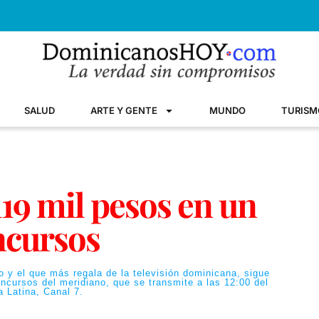
SALUD
ARTE Y GENTE
MUNDO
TURISM
119 mil pesos en un
ncursos
o y el que más regala de la televisión dominicana, sigue
oncursos del meridiano, que se transmite a las 12:00 del
 Latina, Canal 7.