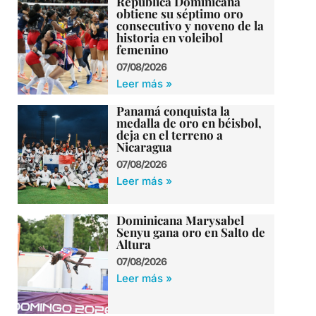
República Dominicana
obtiene su séptimo oro
consecutivo y noveno de la
historia en voleibol
femenino
07/08/2026
Leer más »
Panamá conquista la
medalla de oro en béisbol,
deja en el terreno a
Nicaragua
07/08/2026
Leer más »
Dominicana Marysabel
Senyu gana oro en Salto de
Altura
07/08/2026
Leer más »