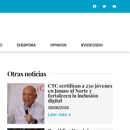
O
DIÁSPORA
OPINION
#VIDEOSDH
Otras noticias
CTC certifican a 250 jóvenes
en Jamao al Norte y
fortalecen la inclusión
digital
08/08/2026
Leer más »