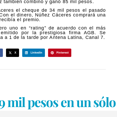
ez también combinó y ganó 85 mil pesos.
ceres el cheque de 34 mil pesos el pasado
. Con el dinero, Núñez Cáceres comprará una
recibía el premio.
ero uno en “rating” de acuerdo con el más
 emitido por la prestigiosa firma AGB. Se
a a 1 de la tarde por Antena Latina, Canal 7.
k
X
LinkedIn
Pinterest
19 mil pesos en un sól