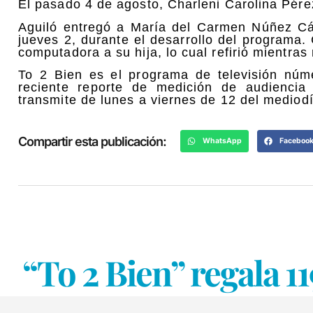
El pasado 4 de agosto, Charleni Carolina Pér
Aguiló entregó a María del Carmen Núñez Cá
jueves 2, durante el desarrollo del programa
computadora a su hija, lo cual refirió mientras 
To 2 Bien es el programa de televisión núm
reciente reporte de medición de audiencia
transmite de lunes a viernes de 12 del mediodí
Compartir esta publicación:
WhatsApp
Faceboo
“To 2 Bien” regala 1