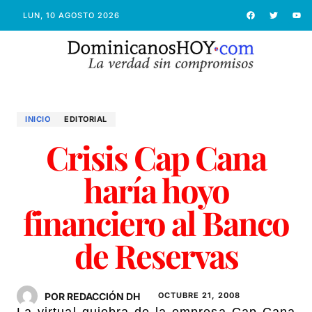
LUN, 10 AGOSTO 2026
INICIO
EDITORIAL
Crisis Cap Cana
haría hoyo
financiero al Banco
de Reservas
POR REDACCIÓN DH
OCTUBRE 21, 2008
La virtual quiebra de la empresa Cap Cana