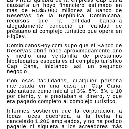
causaría un hoyo financiero estimado en
más de RD$5,000 millones al Banco de
Reservas de la República Dominicana,
recursos que la entidad bancaria
alegadamente concedió en calidad de
préstamo al complejo turístico que opera en
Higüey.
DominicanosHoy.com supo que el Banco de
Reservas abrió hace aproximadamente año
y medio una ventanilla de préstamos
hipotecarios especiales al complejo turístico
Cap Cana, iniciando así un segundo
negocio.
Con esas facilidades, cualquier persona
interesada en una casa en Cap Cana,
adelantaba como inicial el 3%, 5%, 8% o 10
por ciento, y le prestaban el dinero, y que
era pagado completo al complejo turístico.
Informes sostienen que la corporación, a
todas luces quebrada, a la fecha ha
cancelado 1,200 empleados, y no ha podido
pagarle ni siquiera a los acreedores más