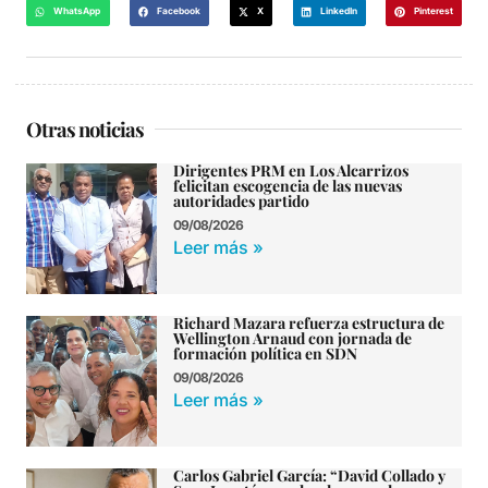
WhatsApp
Facebook
X
LinkedIn
Pinterest
Otras noticias
Dirigentes PRM en Los Alcarrizos
felicitan escogencia de las nuevas
autoridades partido
09/08/2026
Leer más »
Richard Mazara refuerza estructura de
Wellington Arnaud con jornada de
formación política en SDN
09/08/2026
Leer más »
Carlos Gabriel García: “David Collado y