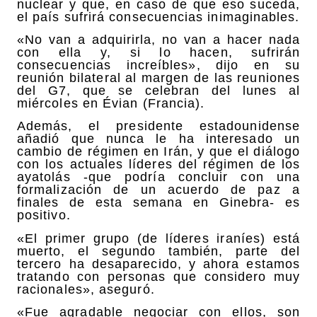
nuclear y que, en caso de que eso suceda,
el país sufrirá consecuencias inimaginables.
«No van a adquirirla, no van a hacer nada
con ella y, si lo hacen, sufrirán
consecuencias increíbles», dijo en su
reunión bilateral al margen de las reuniones
del G7, que se celebran del lunes al
miércoles en Évian (Francia).
Además, el presidente estadounidense
añadió que nunca le ha interesado un
cambio de régimen en Irán, y que el diálogo
con los actuales líderes del régimen de los
ayatolás -que podría concluir con una
formalización de un acuerdo de paz a
finales de esta semana en Ginebra- es
positivo.
«El primer grupo (de líderes iraníes) está
muerto, el segundo también, parte del
tercero ha desaparecido, y ahora estamos
tratando con personas que considero muy
racionales», aseguró.
«Fue agradable negociar con ellos, son