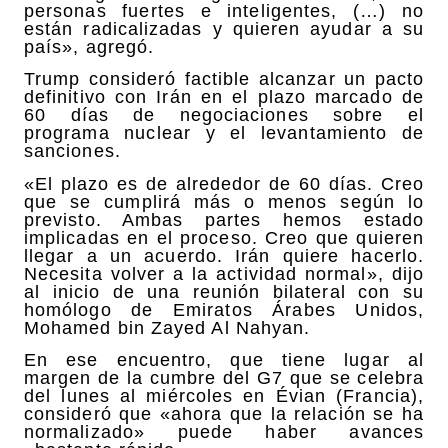
personas fuertes e inteligentes, (…) no
están radicalizadas y quieren ayudar a su
país», agregó.
Trump consideró factible alcanzar un pacto
definitivo con Irán en el plazo marcado de
60 días de negociaciones sobre el
programa nuclear y el levantamiento de
sanciones.
«El plazo es de alrededor de 60 días. Creo
que se cumplirá más o menos según lo
previsto. Ambas partes hemos estado
implicadas en el proceso. Creo que quieren
llegar a un acuerdo. Irán quiere hacerlo.
Necesita volver a la actividad normal», dijo
al inicio de una reunión bilateral con su
homólogo de Emiratos Árabes Unidos,
Mohamed bin Zayed Al Nahyan.
En ese encuentro, que tiene lugar al
margen de la cumbre del G7 que se celebra
del lunes al miércoles en Évian (Francia),
consideró que «ahora que la relación se ha
normalizado» puede haber avances