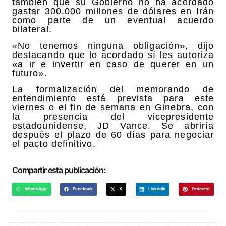
también que su Gobierno no ha acordado
gastar 300.000 millones de dólares en Irán
como parte de un eventual acuerdo
bilateral.
«No tenemos ninguna obligación», dijo
destacando que lo acordado sí les autoriza
«a ir e invertir en caso de querer en un
futuro».
La formalización del memorando de
entendimiento está prevista para este
viernes o el fin de semana en Ginebra, con
la presencia del vicepresidente
estadounidense, JD Vance. Se abriría
después el plazo de 60 días para negociar
el pacto definitivo.
Compartir esta publicación:
WhatsApp
Facebook
X
LinkedIn
Pinterest