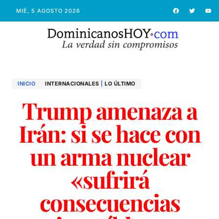
MIÉ, 5 AGOSTO 2026
INICIO
INTERNACIONALES
|
LO ÚLTIMO
Trump amenaza a
Irán: si se hace con
un arma nuclear
«sufrirá
consecuencias