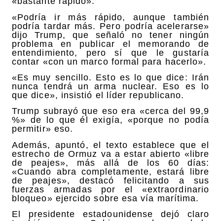
«bastante rápido».
«Podría ir más rápido, aunque también
podría tardar más. Pero podría acelerarse»
dijo Trump, que señaló no tener ningún
problema en publicar el memorando de
entendimiento, pero sí que le gustaría
contar «con un marco formal para hacerlo».
«Es muy sencillo. Esto es lo que dice: Irán
nunca tendrá un arma nuclear. Eso es lo
que dice», insistió el líder republicano.
Trump subrayó que eso era «cerca del 99,9
%» de lo que él exigía, «porque no podía
permitir» eso.
Además, apuntó, el texto establece que el
estrecho de Ormuz va a estar abierto «libre
de peajes», más allá de los 60 días:
«Cuando abra completamente, estará libre
de peajes», destacó felicitando a sus
fuerzas armadas por el «extraordinario
bloqueo» ejercido sobre esa vía marítima.
El presidente estadounidense dejó claro