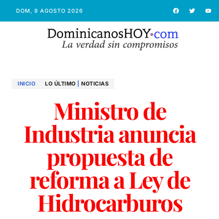
DOM, 9 AGOSTO 2026
INICIO
LO ÚLTIMO
|
NOTICIAS
Ministro de
Industria anuncia
propuesta de
reforma a Ley de
Hidrocarburos