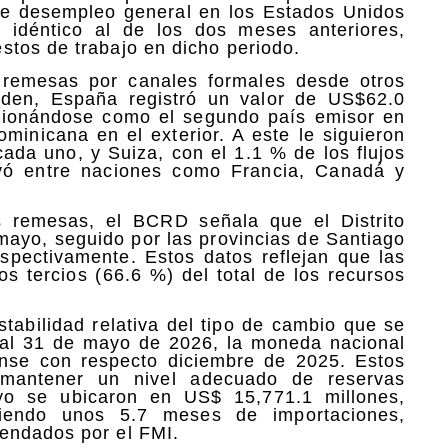
de desempleo general en los Estados Unidos
idéntico al de los dos meses anteriores,
stos de trabajo en dicho periodo.
remesas por canales formales desde otros
den, España registró un valor de US$62.0
sicionándose como el segundo país emisor en
minicana en el exterior. A este le siguieron
 cada uno, y Suiza, con el 1.1 % de los flujos
buyó entre naciones como Francia, Canadá y
as remesas, el BCRD señala que el Distrito
 mayo, seguido por las provincias de Santiago
pectivamente. Estos datos reflejan que las
s tercios (66.6 %) del total de los recursos
stabilidad relativa del tipo de cambio que se
, al 31 de mayo de 2026, la moneda nacional
ense con respecto diciembre de 2025. Estos
 mantener un nivel adecuado de reservas
ayo se ubicaron en US$ 15,771.1 millones,
iendo unos 5.7 meses de importaciones,
endados por el FMI.