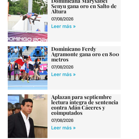
Dominicana Marysabel
Senyu gana oro en Salto de
Altura
07/08/2026
Leer más »
Dominicano Ferdy
Agramonte gana oro en 800
metros
07/08/2026
Leer más »
Aplazan para septiembre
lectura íntegra de sentencia
contra Adán Cáceres y
coimputados
07/08/2026
Leer más »