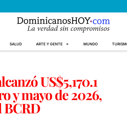
SALUD
ARTE Y GENTE
MUNDO
TURISM
alcanzó US$5,170.1
ro y mayo de 2026,
el BCRD