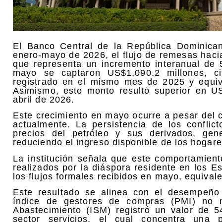
El Banco Central de la República Dominica
enero-mayo de 2026, el flujo de remesas hacia
que representa un incremento interanual de
mayo se captaron US$1,090.2 millones, c
registrado en el mismo mes de 2025 y equiv
Asimismo, este monto resultó superior en US
abril de 2026.
Este crecimiento en mayo ocurre a pesar del 
actualmente. La persistencia de los confli
precios del petróleo y sus derivados, gen
reduciendo el ingreso disponible de los hogare
La institución señala que este comportamient
realizados por la diáspora residente en los E
los flujos formales recibidos en mayo, equival
Este resultado se alinea con el desempeño
índice de gestores de compras (PMI) no m
Abastecimiento (ISM) registró un valor de 
sector servicios, el cual concentra una 