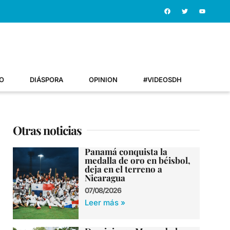
O
DIÁSPORA
OPINION
#VIDEOSDH
Otras noticias
Panamá conquista la
medalla de oro en béisbol,
deja en el terreno a
Nicaragua
07/08/2026
Leer más »