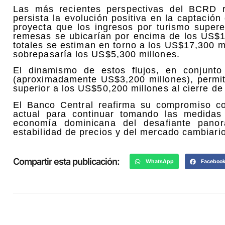
Las más recientes perspectivas del BCRD r
persista la evolución positiva en la captació
proyecta que los ingresos por turismo super
remesas se ubicarían por encima de los US$1
totales se estiman en torno a los US$17,300 mi
sobrepasaría los US$5,300 millones.
El dinamismo de estos flujos, en conjunto
(aproximadamente US$3,200 millones), permiti
superior a los US$50,200 millones al cierre de
El Banco Central reafirma su compromiso co
actual para continuar tomando las medidas
economía dominicana del desafiante panora
estabilidad de precios y del mercado cambiario
Compartir esta publicación:
WhatsApp
Faceboo