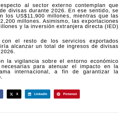
especto al sector externo contemplan que
n de divisas durante 2026. En ese sentido, se
en los US$11,900 millones, mientras que las
2,200 millones. Asimismo, las exportaciones
llones y la inversión extranjera directa (IED)
 con el resto de los servicios exportados
ría alcanzar un total de ingresos de divisas
 2026.
n la vigilancia sobre el entorno económico
 necesarias para atenuar el impacto en la
ma internacional, a fin de garantizar la
.
k
X
LinkedIn
Pinterest