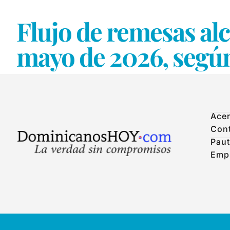
Flujo de remesas alc
mayo de 2026, segú
Acer
Con
Paut
Emp