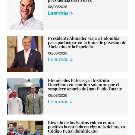
presidencia del CODIA
06/08/2026
Leer más »
Presidente Abinader viaja a Colombia
para participar en la toma de posesión de
Abelardo de la Espriella
06/08/2026
Leer más »
Efemérides Patrias y el Instituto
Duartiano en reunión solemne por el
sesquicentenario de Juan Pablo Duarte
06/08/2026
Leer más »
Ricardo de los Santos valoró como
positivo la entrada en vigencia del nuevo
Código Penal dominicano