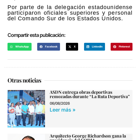
Por parte de la delegación estadounidense
participaron oficiales superiores y personal
del Comando Sur de los Estados Unidos.
Compartir esta publicación:
WhatsApp
Facebook
X
LinkedIn
Pinterest
Otras noticias
ASDN entrega obras deportivas
remozadas durante “La Ruta Deportiva”
06/08/2026
Leer más »
Arquitecto George Richardson gana la