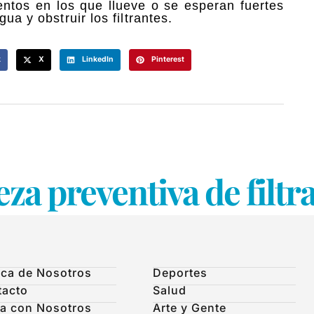
ntos en los que llueve o se esperan fuertes
ua y obstruir los filtrantes.
k
X
LinkedIn
Pinterest
za preventiva de filtr
ca de Nosotros
Deportes
tacto
Salud
a con Nosotros
Arte y Gente