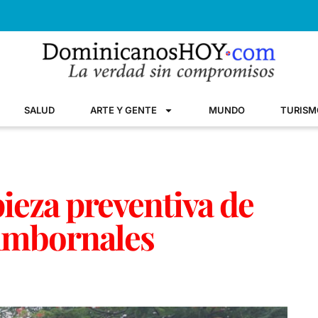
SALUD
ARTE Y GENTE
MUNDO
TURISM
ieza preventiva de
e imbornales