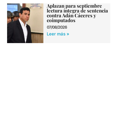
Aplazan para septiembre
lectura íntegra de sentencia
contra Adán Cáceres y
coimputados
07/08/2026
Leer más »