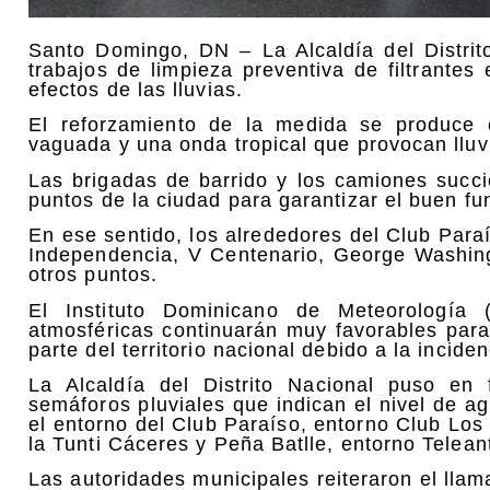
Santo Domingo, DN – La Alcaldía del Distri
trabajos de limpieza preventiva de filtrantes
efectos de las lluvias.
El reforzamiento de la medida se produce 
vaguada y una onda tropical que provocan lluvia
Las brigadas de barrido y los camiones succ
puntos de la ciudad para garantizar el buen f
En ese sentido, los alrededores del Club Para
Independencia, V Centenario, George Washing
otros puntos.
El Instituto Dominicano de Meteorología 
atmosféricas continuarán muy favorables para
parte del territorio nacional debido a la incid
La Alcaldía del Distrito Nacional puso en
semáforos pluviales que indican el nivel de a
el entorno del Club Paraíso, entorno Club Los
la Tunti Cáceres y Peña Batlle, entorno Teleanti
Las autoridades municipales reiteraron el lla