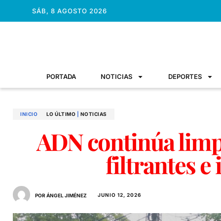
SÁB, 8 AGOSTO 2026
PORTADA
NOTICIAS
DEPORTES
INICIO
LO ÚLTIMO
|
NOTICIAS
ADN continúa limp
filtrantes 
JUNIO 12, 2026
POR ÁNGEL JIMÉNEZ