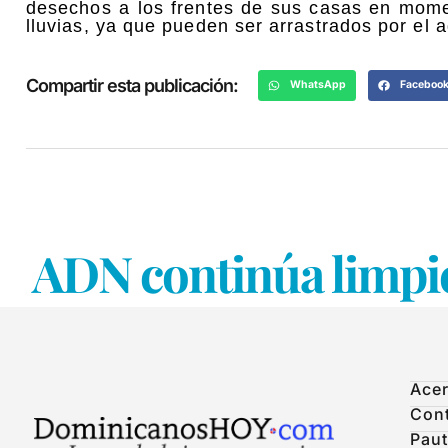
desechos a los frentes de sus casas en mome
lluvias, ya que pueden ser arrastrados por el ag
Compartir esta publicación:
WhatsApp
Faceboo
ADN continúa limpie
Acer
Con
Paut