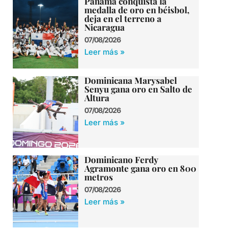
Panamá conquista la
medalla de oro en béisbol,
deja en el terreno a
Nicaragua
07/08/2026
Leer más »
Dominicana Marysabel
Senyu gana oro en Salto de
Altura
07/08/2026
Leer más »
Dominicano Ferdy
Agramonte gana oro en 800
metros
07/08/2026
Leer más »