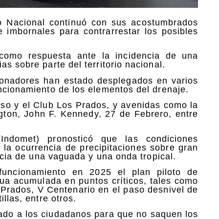
to Nacional continuó con sus acostumbrados
 e imbornales para contrarrestar los posibles
como respuesta ante la incidencia de una
s sobre parte del territorio nacional.
ionadores han estado desplegados en varios
uncionamiento de los elementos del drenaje.
íso y el Club Los Prados, y avenidas como la
ton, John F. Kennedy, 27 de Febrero, entre
(Indomet) pronosticó que las condiciones
 la ocurrencia de precipitaciones sobre gran
encia de una vaguada y una onda tropical.
 funcionamiento en 2025 el plan piloto de
gua acumulada en puntos críticos, tales como
 Prados, V Centenario en el paso desnivel de
llas, entre otros.
mado a los ciudadanos para que no saquen los