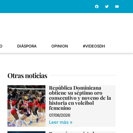
O
DIÁSPORA
OPINION
#VIDEOSDH
Otras noticias
República Dominicana
obtiene su séptimo oro
consecutivo y noveno de la
historia en voleibol
femenino
07/08/2026
Leer más »