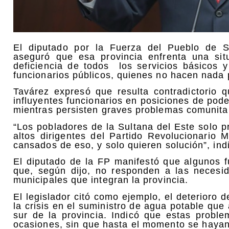
El diputado por la Fuerza del Pueblo de S
aseguró que esa provincia enfrenta una situ
deficiencia de todos los servicios básicos y
funcionarios públicos, quienes no hacen nada 
Tavárez expresó que resulta contradictorio 
influyentes funcionarios en posiciones de pode
mientras persisten graves problemas comunita
“Los pobladores de la Sultana del Este solo 
altos dirigentes del Partido Revolucionario
cansados de eso, y solo quieren solución”, ind
El diputado de la FP manifestó que algunos 
que, según dijo, no responden a las necesid
municipales que integran la provincia.
El legislador citó como ejemplo, el deterioro
la crisis en el suministro de agua potable qu
sur de la provincia. Indicó que estas probl
ocasiones, sin que hasta el momento se hayan