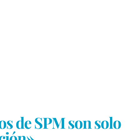
ios de SPM son solo
ación»