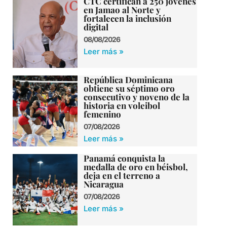
CTC certifican a 250 jóvenes
en Jamao al Norte y
fortalecen la inclusión
digital
08/08/2026
Leer más »
República Dominicana
obtiene su séptimo oro
consecutivo y noveno de la
historia en voleibol
femenino
07/08/2026
Leer más »
Panamá conquista la
medalla de oro en béisbol,
deja en el terreno a
Nicaragua
07/08/2026
Leer más »