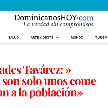
SALUD
ARTE Y GENTE
MUNDO
TURISM
ades Tavárez: »
 son solo unos come
an a la población»