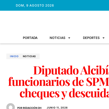
DOM, 9 AGOSTO 2026
PORTADA
NOTICIAS
DEPORTES
INICIO
NOTICIAS
Diputado Alcibí
funcionarios de SPM
cheques y descuid
JUNIO 11, 2026
POR REDACCIÓN DH