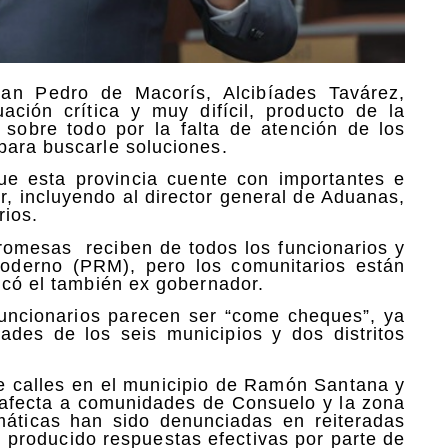
an Pedro de Macorís, Alcibíades Tavárez,
ación crítica y muy difícil, producto de la
 sobre todo por la falta de atención de los
para buscarle soluciones.
que esta provincia cuente con importantes e
r, incluyendo al director general de Aduanas,
rios.
promesas reciben de todos los funcionarios y
 Moderno (PRM), pero los comunitarios están
icó el también ex gobernador.
funcionarios parecen ser “come cheques”, ya
ades de los seis municipios y dos distritos
 de calles en el municipio de Ramón Santana y
e afecta a comunidades de Consuelo y la zona
emáticas han sido denunciadas en reiteradas
 producido respuestas efectivas por parte de