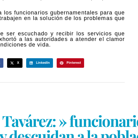
a los funcionarios gubernamentales para que
trabajen en la solución de los problemas que
 ser escuchado y recibir los servicios que
xhortó a las autoridades a atender el clamor
diciones de vida.
k
X
LinkedIn
Pinterest
 Tavárez: » funcionar
 descuidan a la pobl