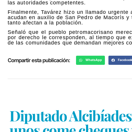
las autoridades competentes.
Finalmente, Tavárez hizo un llamado urgente 
acudan en auxilio de San Pedro de Macorís y 
tanto afectan a la población.
Señaló que el pueblo petromacorisano merece
por derecho le corresponden, al tiempo que e
de las comunidades que demandan mejores con
Compartir esta publicación:
WhatsApp
Faceboo
Diputado Alcibíades
unos come cheques y