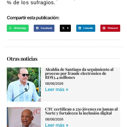
% de los sufragios.
Compartir esta publicación:
WhatsApp
Facebook
X
LinkedIn
Pinterest
Otras noticias
Alcaldía de Santiago da seguimiento al
proceso por fraude electrónico de
RD$3.4 millones
08/08/2026
Leer más »
CTC certifican a 250 jóvenes en Jamao al
Norte y fortalecen la inclusión digital
08/08/2026
Leer más »