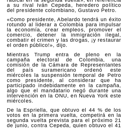
radical en la segunda vuelta», en referencia
a su rival Iván Cepeda, heredero político
del presidente colombiano, Gustavo Petro.
«Como presidente, Abelardo tendrá un éxito
rotundo al liderar a Colombia para impulsar
la economía, crear empleos, promover el
comercio, detener la inmigración ilegal,
combatir el crimen y las drogas, ¡y restaurar
el orden público!», dijo.
Mientras Trump entra de pleno en la
campaña electoral de Colombia, una
comisión de la Cámara de Representantes
del país suramericano ordenó este
miércoles la suspensión temporal de Petro
como presidente, al considerar que ha
participado indebidamente en la campaña,
algo que el mandatario negó durante una
intervención en la ONU, en Nueva York este
miércoles.
De la Espriella, que obtuvo el 44 % de los
votos en la primera vuelta, competirá en la
segunda vuelta prevista para el próximo 21
de junio, contra Cepeda, quien obtuvo el 41