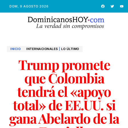
DOM, 9 AGOSTO 2026
INICIO
INTERNACIONALES
|
LO ÚLTIMO
Trump promete
que Colombia
tendrá el «apoyo
total» de EE.UU. si
gana Abelardo de la