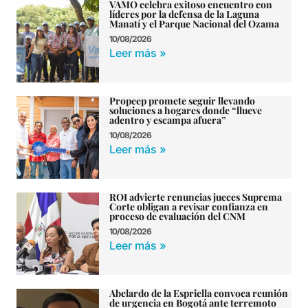
VAMO celebra exitoso encuentro con
líderes por la defensa de la Laguna
Manatí y el Parque Nacional del Ozama
10/08/2026
Leer más »
Propeep promete seguir llevando
soluciones a hogares donde “llueve
adentro y escampa afuera”
10/08/2026
Leer más »
ROI advierte renuncias jueces Suprema
Corte obligan a revisar confianza en
proceso de evaluación del CNM
10/08/2026
Leer más »
Abelardo de la Espriella convoca reunión
de urgencia en Bogotá ante terremoto