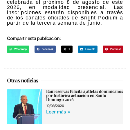
celebrada el próximo 8 de agosto de este
2026, en modalidad presencial. Las
inscripciones estarán disponibles a través
de los canales oficiales de Bright Podium a
partir de la tercera semana de junio.
Compartir esta publicación:
WhatsApp
Facebook
X
LinkedIn
Pinterest
Otras noticias
Banreservas felicita a atletas dominicanos
por histórica actuación en Santo
Domingo 2026
10/08/2026
Leer más »