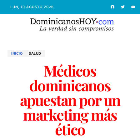
LUN, 10 AGOSTO 2026
INICIO
SALUD
Médicos
dominicanos
apuestan por un
marketing más
ético