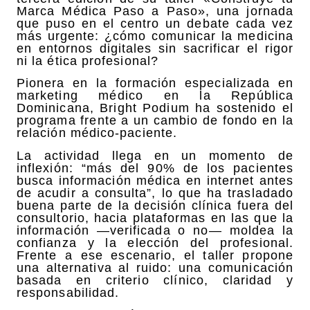
Marca Médica Paso a Paso», una jornada
que puso en el centro un debate cada vez
más urgente: ¿cómo comunicar la medicina
en entornos digitales sin sacrificar el rigor
ni la ética profesional?
Pionera en la formación especializada en
marketing médico en la República
Dominicana, Bright Podium ha sostenido el
programa frente a un cambio de fondo en la
relación médico-paciente.
La actividad llega en un momento de
inflexión: “más del 90% de los pacientes
busca información médica en internet antes
de acudir a consulta”, lo que ha trasladado
buena parte de la decisión clínica fuera del
consultorio, hacia plataformas en las que la
información —verificada o no— moldea la
confianza y la elección del profesional.
Frente a ese escenario, el taller propone
una alternativa al ruido: una comunicación
basada en criterio clínico, claridad y
responsabilidad.