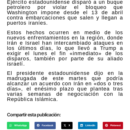
Ejército estadounidense disparó a un buque
petrolero por violar el bloqueo que
Washington impone desde el 13 de abril
contra embarcaciones que salen y llegan a
puertos iraníes.
Estos hechos ocurren en medio de los
nuevos enfrentamientos en la región, donde
Irán e Israel han intercambiado ataques en
los últimos días, lo que llevó a Trump a
exigir el lunes el fin «inmediato» de los
disparos, también por parte de su aliado
israelí.
El presidente estadounidense dijo en la
madrugada de este martes que podría
alcanzar un acuerdo con Irán en «dos o tres
días», el enésimo plazo que plantea tras
varias semanas de negociación con la
República Islámica.
Compartir esta publicación:
WhatsApp
Facebook
X
LinkedIn
Pinterest