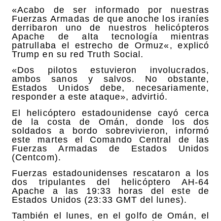
«Acabo de ser informado por nuestras
Fuerzas Armadas de que anoche los iraníes
derribaron uno de nuestros helicópteros
Apache de alta tecnología mientras
patrullaba el estrecho de Ormuz«, explicó
Trump en su red Truth Social.
«Dos pilotos estuvieron involucrados,
ambos sanos y salvos. No obstante,
Estados Unidos debe, necesariamente,
responder a este ataque», advirtió.
El helicóptero estadounidense cayó cerca
de la costa de Omán, donde los dos
soldados a bordo sobrevivieron, informó
este martes el Comando Central de las
Fuerzas Armadas de Estados Unidos
(Centcom).
Fuerzas estadounidenses rescataron a los
dos tripulantes del helicóptero AH-64
Apache a las 19:33 horas del este de
Estados Unidos (23:33 GMT del lunes).
También el lunes, en el golfo de Omán, el