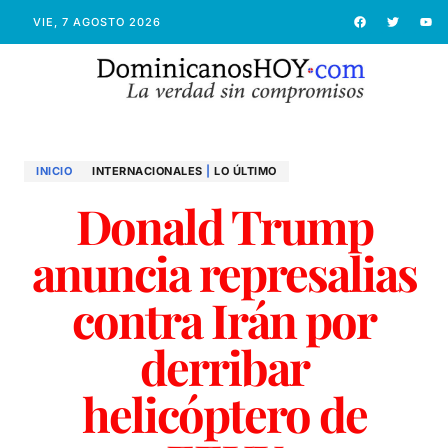
VIE, 7 AGOSTO 2026
INICIO
INTERNACIONALES
|
LO ÚLTIMO
Donald Trump
anuncia represalias
contra Irán por
derribar
helicóptero de