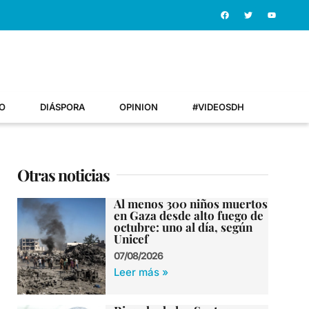
O
DIÁSPORA
OPINION
#VIDEOSDH
Otras noticias
Al menos 300 niños muertos
en Gaza desde alto fuego de
octubre: uno al día, según
Unicef
07/08/2026
Leer más »