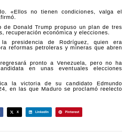
o. «Ellos no tienen condiciones, valga el
firmó.
no de Donald Trump propuso un plan de tres
ís, recuperación económica y elecciones.
la presidencia de Rodríguez, quien era
ra reformas petroleras y mineras que abren
regresará pronto a Venezuela, pero no ha
andidata en unas eventuales elecciones
dica la victoria de su candidato Edmundo
024, en las que Maduro se proclamó reelecto
k
X
LinkedIn
Pinterest