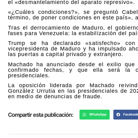
el «desmantelamiento del aparato represivo».
«¿Cuáles condiciones?», se preguntó Cabell
término, de poner condiciones en este país», a
Tras el derrocamiento de Maduro, el gobier
fases para Venezuela: la estabilización del pa
Trump se ha declarado «satisfecho» con 
vicepresidenta de Maduro y ha impulsado aho
las puertas a capital privado y extranjero.
Machado ha anunciado desde el exilio que 
confirmado fechas, y que ella será la c
presidenciales.
La oposición liderada por Machado reivin
González Urrutia en las presidenciales de 2
en medio de denuncias de fraude.
Compartir esta publicación:
WhatsApp
Faceboo