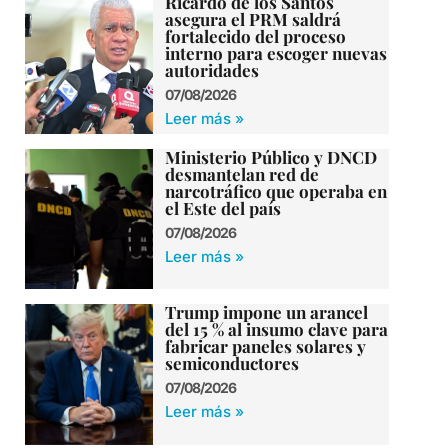
Ricardo de los Santos
asegura el PRM saldrá
fortalecido del proceso
interno para escoger nuevas
autoridades
07/08/2026
Leer más »
Ministerio Público y DNCD
desmantelan red de
narcotráfico que operaba en
el Este del país
07/08/2026
Leer más »
Trump impone un arancel
del 15 % al insumo clave para
fabricar paneles solares y
semiconductores
07/08/2026
Leer más »