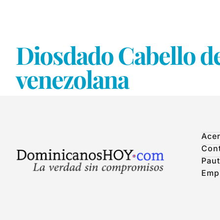
Diosdado Cabello de
venezolana
Acer
Con
Paut
Emp