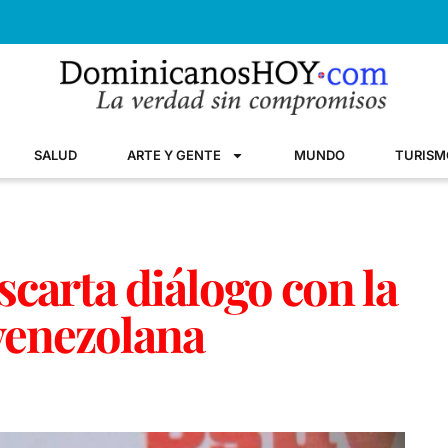
SALUD
ARTE Y GENTE
MUNDO
TURISM
carta diálogo con la
venezolana