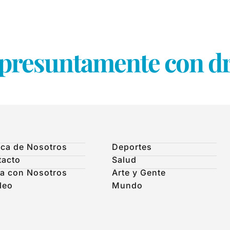
 presuntamente con dr
ca de Nosotros
Deportes
tacto
Salud
a con Nosotros
Arte y Gente
leo
Mundo