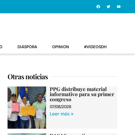
O
DIÁSPORA
OPINION
#VIDEOSDH
Otras noticias
PPG distribuye material
informativo para su primer
congreso
07/08/2026
Leer más »