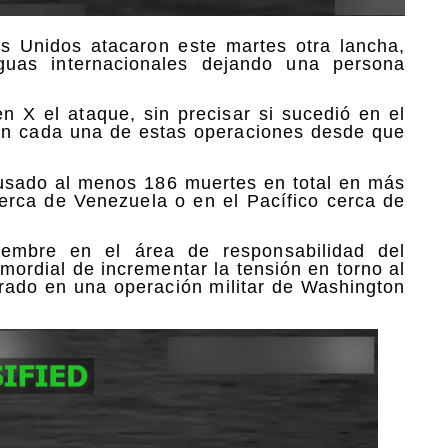
s Unidos atacaron este martes otra lancha,
aguas internacionales dejando una persona
 X el ataque, sin precisar si sucedió en el
r en cada una de estas operaciones desde que
usado al menos 186 muertes en total en más
erca de Venezuela o en el Pacífico cerca de
iembre en el área de responsabilidad del
mordial de incrementar la tensión en torno al
rado en una operación militar de Washington