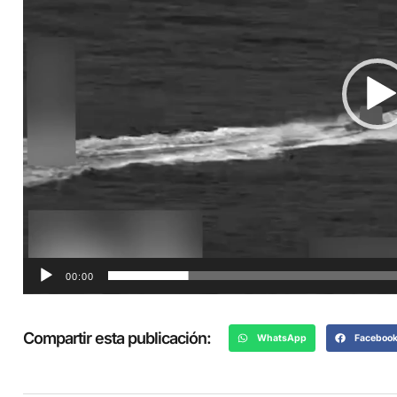
00:00
Compartir esta publicación:
WhatsApp
Faceboo