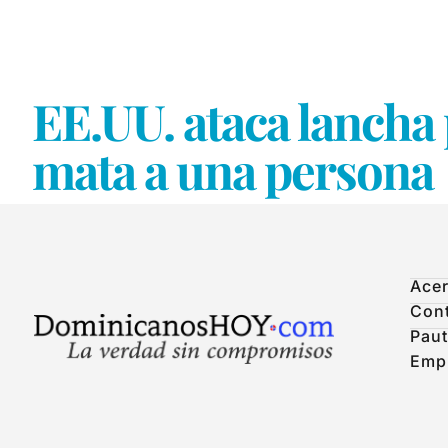
EE.UU. ataca lancha
mata a una persona
Acer
Con
Paut
Emp