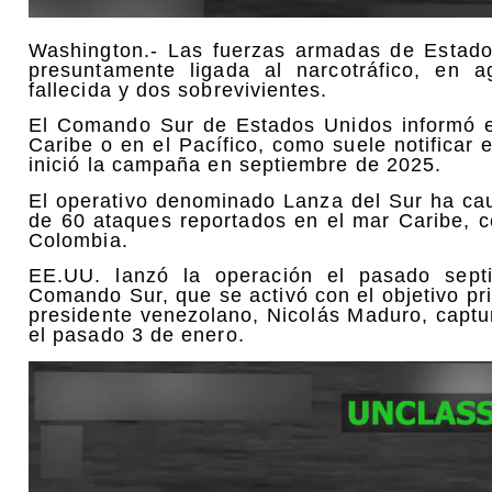
Washington.- Las fuerzas armadas de Estado
presuntamente ligada al narcotráfico, en 
fallecida y dos sobrevivientes.
El Comando Sur de Estados Unidos informó en
Caribe o en el Pacífico, como suele notifica
inició la campaña en septiembre de 2025.
El operativo denominado Lanza del Sur ha ca
de 60 ataques reportados en el mar Caribe, c
Colombia.
EE.UU. lanzó la operación el pasado sept
Comando Sur, que se activó con el objetivo pri
presidente venezolano, Nicolás Maduro, captu
el pasado 3 de enero.
Reproductor
de
vídeo