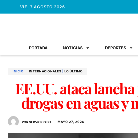
VIE, 7 AGOSTO 2026
PORTADA
NOTICIAS
DEPORTES
INICIO
INTERNACIONALES
|
LO ÚLTIMO
EE.UU. ataca lanch
drogas en aguas y 
MAYO 27, 2026
POR SERVICIOS DH