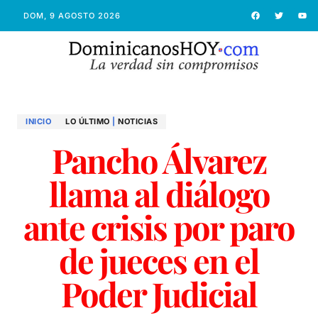
DOM, 9 AGOSTO 2026
INICIO
LO ÚLTIMO
|
NOTICIAS
Pancho Álvarez
llama al diálogo
ante crisis por paro
de jueces en el
Poder Judicial