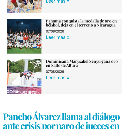
Leer más »
Panamá conquista la medalla de oro en
béisbol, deja en el terreno a Nicaragua
07/08/2026
Leer más »
Dominicana Marysabel Senyu gana oro
en Salto de Altura
07/08/2026
Leer más »
Pancho Álvarez llama al diálogo
ante crisis por paro de jueces en