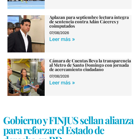
Aplazan para septiembre lectura íntegra
de sentencia contra Adán Cáceres y
coimputados
07/08/2026
Leer más »
Cámara de Cuentas lleva la transparencia
al Metro de Santo Domingo con jornada
de acercamiento ciudadano
07/08/2026
Leer más »
Gobierno y FINJUS sellan alianza
para reforzar el Estado de