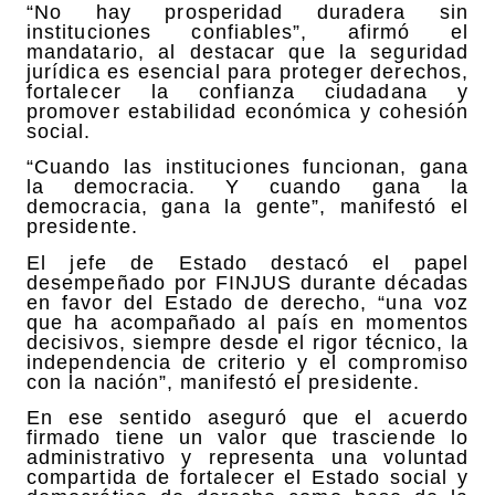
“No hay prosperidad duradera sin
instituciones confiables”, afirmó el
mandatario, al destacar que la seguridad
jurídica es esencial para proteger derechos,
fortalecer la confianza ciudadana y
promover estabilidad económica y cohesión
social.
“Cuando las instituciones funcionan, gana
la democracia. Y cuando gana la
democracia, gana la gente”, manifestó el
presidente.
El jefe de Estado destacó el papel
desempeñado por FINJUS durante décadas
en favor del Estado de derecho, “una voz
que ha acompañado al país en momentos
decisivos, siempre desde el rigor técnico, la
independencia de criterio y el compromiso
con la nación”, manifestó el presidente.
En ese sentido aseguró que el acuerdo
firmado tiene un valor que trasciende lo
administrativo y representa una voluntad
compartida de fortalecer el Estado social y