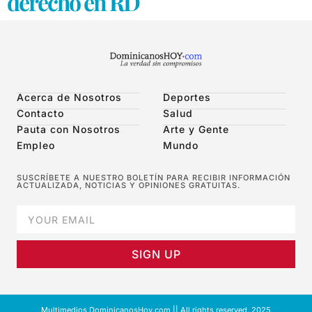
derecho en RD
Acerca de Nosotros
Deportes
Contacto
Salud
Pauta con Nosotros
Arte y Gente
Empleo
Mundo
SUSCRÍBETE A NUESTRO BOLETÍN PARA RECIBIR INFORMACIÓN
ACTUALIZADA, NOTICIAS Y OPINIONES GRATUITAS.
SIGN UP
Multimedios DominicanosHoy.com || All rights reserved. 2025