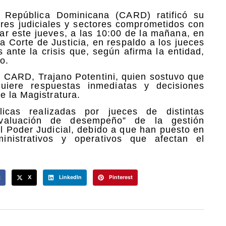
 República Dominicana (CARD) ratificó su
ores judiciales y sectores comprometidos con
cipar este jueves, a las 10:00 de la mañana, en
a Corte de Justicia, en respaldo a los jueces
ante la crisis que, según afirma la entidad,
o.
el CARD, Trajano Potentini, quien sostuvo que
equiere respuestas inmediatas y decisiones
e la Magistratura.
icas realizadas por jueces de distintas
 evaluación de desempeño” de la gestión
l Poder Judicial, debido a que han puesto en
ministrativos y operativos que afectan el
k
X
LinkedIn
Pinterest