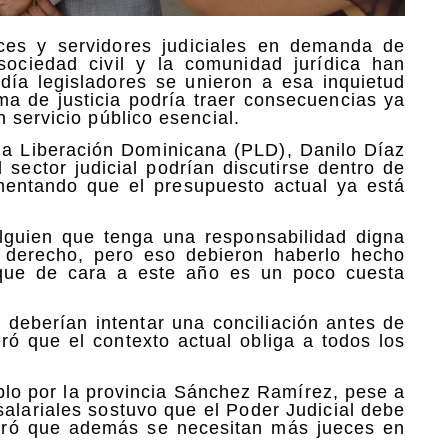
ces y servidores judiciales en demanda de
sociedad civil y la comunidad jurídica han
día legisladores se unieron a esa inquietud
ema de justicia podría traer consecuencias ya
 servicio público esencial.
 la Liberación Dominicana (PLD), Danilo Díaz
l sector judicial podrían discutirse dentro de
mentando que el presupuesto actual ya está
alguien que tenga una responsabilidad digna
 derecho, pero eso debieron haberlo hecho
rque de cara a este año es un poco cuesta
 deberían intentar una conciliación antes de
ró que el contexto actual obliga a todos los
blo por la provincia Sánchez Ramírez, pese a
alariales sostuvo que el Poder Judicial debe
deró que además se necesitan más jueces en