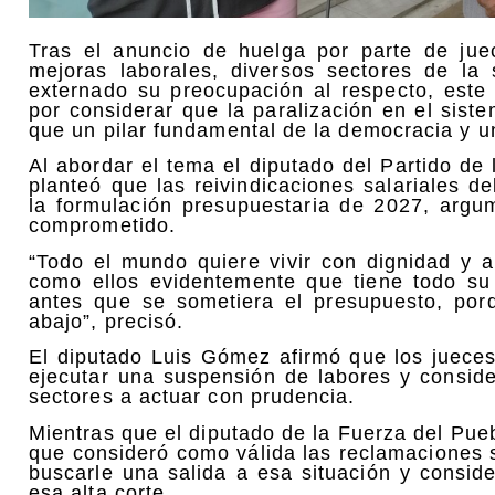
Tras el anuncio de huelga por parte de jue
mejoras laborales, diversos sectores de la 
externado su preocupación al respecto, este 
por considerar que la paralización en el sist
que un pilar fundamental de la democracia y un
Al abordar el tema el diputado del Partido de
planteó que las reivindicaciones salariales de
la formulación presupuestaria de 2027, argu
comprometido.
“Todo el mundo quiere vivir con dignidad y 
como ellos evidentemente que tiene todo su
antes que se sometiera el presupuesto, po
abajo”, precisó.
El diputado Luis Gómez afirmó que los jueces
ejecutar una suspensión de labores y conside
sectores a actuar con prudencia.
Mientras que el diputado de la Fuerza del Pue
que consideró como válida las reclamaciones s
buscarle una salida a esa situación y consi
esa alta corte.