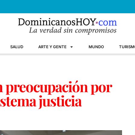
SALUD
ARTE Y GENTE
MUNDO
TURISM
n preocupación por
istema justicia