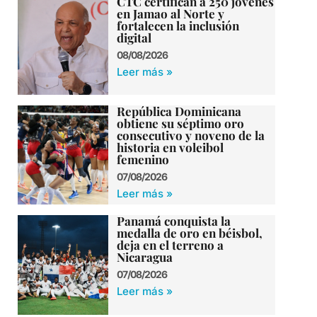
CTC certifican a 250 jóvenes
en Jamao al Norte y
fortalecen la inclusión
digital
08/08/2026
Leer más »
República Dominicana
obtiene su séptimo oro
consecutivo y noveno de la
historia en voleibol
femenino
07/08/2026
Leer más »
Panamá conquista la
medalla de oro en béisbol,
deja en el terreno a
Nicaragua
07/08/2026
Leer más »