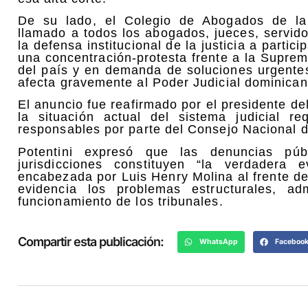
De su lado, el Colegio de Abogados de la
llamado a todos los abogados, jueces, servid
la defensa institucional de la justicia a parti
una concentración-protesta frente a la Suprem
del país y en demanda de soluciones urgentes 
afecta gravemente al Poder Judicial dominican
El anuncio fue reafirmado por el presidente d
la situación actual del sistema judicial r
responsables por parte del Consejo Nacional d
Potentini expresó que las denuncias públ
jurisdicciones constituyen “la verdadera
encabezada por Luis Henry Molina al frente de
evidencia los problemas estructurales, ad
funcionamiento de los tribunales.
Compartir esta publicación:
WhatsApp
Faceboo