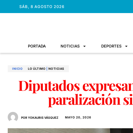
SÁB, 8 AGOSTO 2026
PORTADA
NOTICIAS
DEPORTES
INICIO
LO ÚLTIMO
|
NOTICIAS
Diputados expresa
paralización s
MAYO 20, 2026
POR YOKAURIS VÁSQUEZ