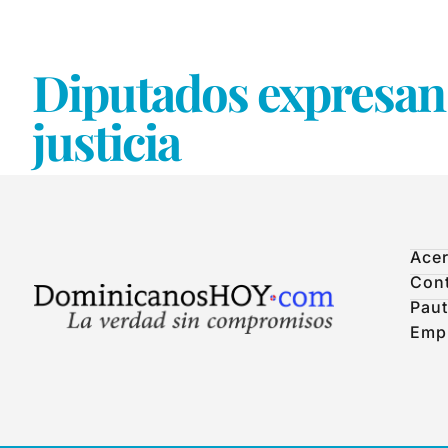
Diputados expresan 
justicia
Acer
Con
Paut
Emp