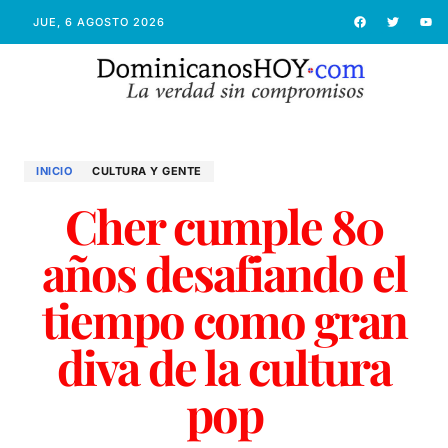
JUE, 6 AGOSTO 2026
INICIO
CULTURA Y GENTE
Cher cumple 80
años desafiando el
tiempo como gran
diva de la cultura
pop