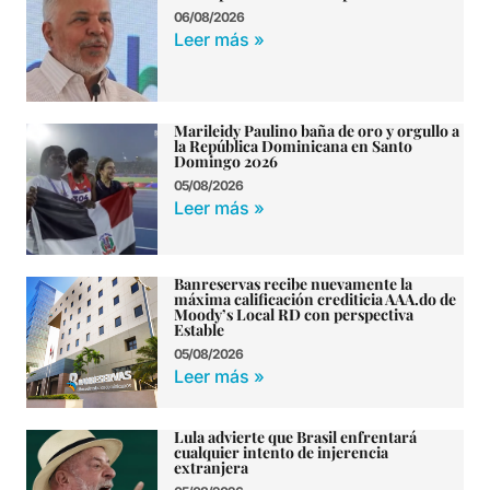
06/08/2026
Leer más »
Marileidy Paulino baña de oro y orgullo a
la República Dominicana en Santo
Domingo 2026
05/08/2026
Leer más »
Banreservas recibe nuevamente la
máxima calificación crediticia AAA.do de
Moody’s Local RD con perspectiva
Estable
05/08/2026
Leer más »
Lula advierte que Brasil enfrentará
cualquier intento de injerencia
extranjera