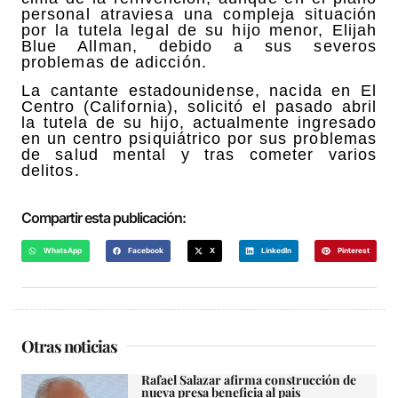
personal atraviesa una compleja situación
por la tutela legal de su hijo menor, Elijah
Blue Allman, debido a sus severos
problemas de adicción.
La cantante estadounidense, nacida en El
Centro (California), solicitó el pasado abril
la tutela de su hijo, actualmente ingresado
en un centro psiquiátrico por sus problemas
de salud mental y tras cometer varios
delitos.
Compartir esta publicación:
WhatsApp
Facebook
X
LinkedIn
Pinterest
Otras noticias
Rafael Salazar afirma construcción de
nueva presa beneficia al pais