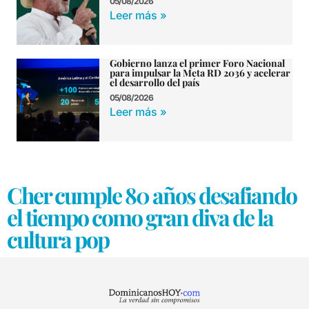
05/08/2026
Leer más »
Gobierno lanza el primer Foro Nacional
para impulsar la Meta RD 2036 y acelerar
el desarrollo del país
05/08/2026
Leer más »
Cher cumple 80 años desafiando
el tiempo como gran diva de la
cultura pop