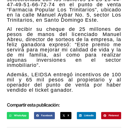
47-49-51-66-72-74 en el punto de venta
“Farmacia Popular Los Trinitarios”, ubicado
en la calle Manuel Aybar No. 5, sector Los
Trinitarios, en Santo Domingo Este.
Al recibir su cheque de 25 millones de
pesos de manos del licenciado Manuel
Abreu, director de sorteos de la empresa, la
feliz ganadora expresó: “Este premio me
servirá para mejorar mi calidad de vida y la
de mi familia, así como para realizar
algunas inversiones en el sector
inmobiliario”.
Además, LEIDSA entregó incentivos de 100
mil y 65 mil pesos al propietario y al
operador del punto de venta por haber
vendido el ticket ganador.
Compartir esta publicación:
WhatsApp
Facebook
X
LinkedIn
Pinterest