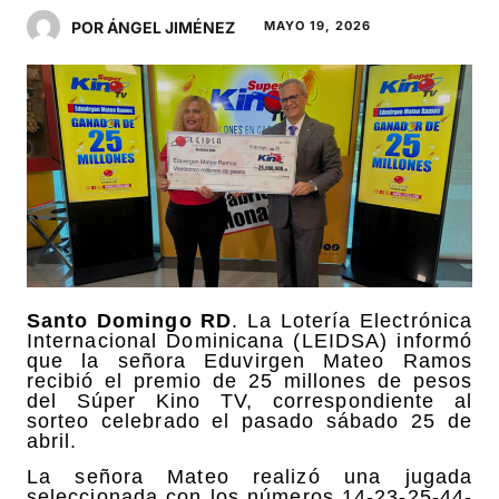
POR ÁNGEL JIMÉNEZ
MAYO 19, 2026
Santo Domingo RD
. La Lotería Electrónica
Internacional Dominicana (LEIDSA) informó
que la señora Eduvirgen Mateo Ramos
recibió el premio de 25 millones de pesos
del Súper Kino TV, correspondiente al
sorteo celebrado el pasado sábado 25 de
abril.
La señora Mateo realizó una jugada
seleccionada con los números 14-23-25-44-