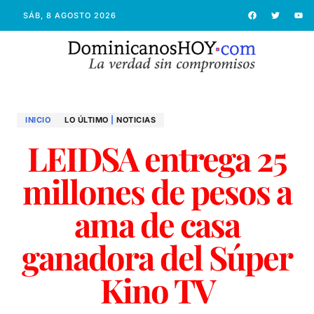
SÁB, 8 AGOSTO 2026
INICIO
LO ÚLTIMO
|
NOTICIAS
LEIDSA entrega 25
millones de pesos a
ama de casa
ganadora del Súper
Kino TV