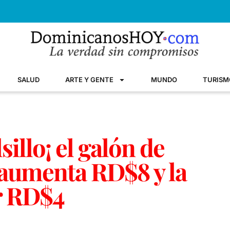
SALUD
ARTE Y GENTE
MUNDO
TURISM
sillo¡ el galón de
aumenta RD$8 y la
r RD$4