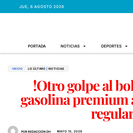
JUE, 6 AGOSTO 2026
PORTADA
NOTICIAS
DEPORTES
INICIO
LO ÚLTIMO
|
NOTICIAS
!Otro golpe al bol
gasolina premium 
regula
MAYO 15, 2026
POR REDACCIÓN DH