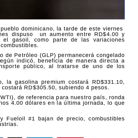
el pueblo dominicano, la tarde de este viernes
pymes dispuso un aumento entre RD$4.00 y
 el gasoil, como parte de las variaciones
 combustibles.
do de Petróleo (GLP) permanecerá congelado
gún indicó, beneficia de manera directa a
sporte público, al tratarse de uno de los
o, la gasolina premium costará RD$331.10,
r costará RD$305.50, subiendo 4 pesos.
(WTI), de referencia para nuestro país, ronda
unos 4.00 dólares en la última jornada, lo que
 y Fueloil #1 bajan de precio, combustibles
ustrias.