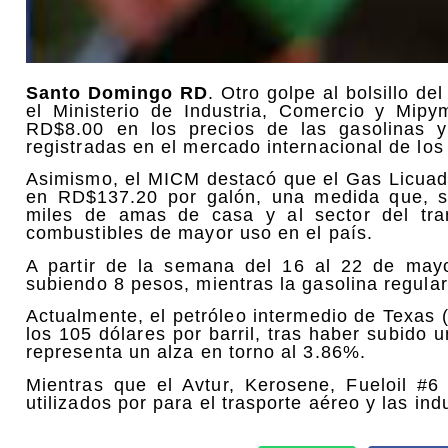
Santo Domingo RD
. Otro golpe al bolsillo d
el Ministerio de Industria, Comercio y Mi
RD$8.00 en los precios de las gasolinas y
registradas en el mercado internacional de los
Asimismo, el MICM destacó que el Gas Licua
en RD$137.20 por galón, una medida que, se
miles de amas de casa y al sector del tran
combustibles de mayor uso en el país.
A partir de la semana del 16 al 22 de may
subiendo 8 pesos, mientras la gasolina regula
Actualmente, el petróleo intermedio de Texas 
los 105 dólares por barril, tras haber subido 
representa un alza en torno al 3.86%.
Mientras que el Avtur, Kerosene, Fueloil #6
utilizados por para el trasporte aéreo y las ind