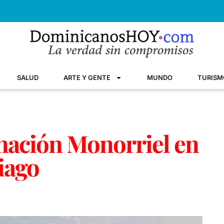
SALUD
ARTE Y GENTE
MUNDO
TURISM
nación Monorriel en
iago