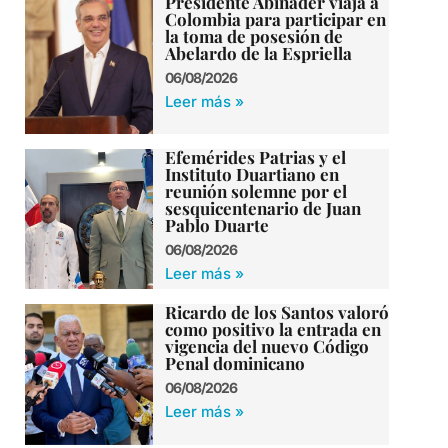
Presidente Abinader viaja a
Colombia para participar en
la toma de posesión de
Abelardo de la Espriella
06/08/2026
Leer más »
Efemérides Patrias y el
Instituto Duartiano en
reunión solemne por el
sesquicentenario de Juan
Pablo Duarte
06/08/2026
Leer más »
Ricardo de los Santos valoró
como positivo la entrada en
vigencia del nuevo Código
Penal dominicano
06/08/2026
Leer más »