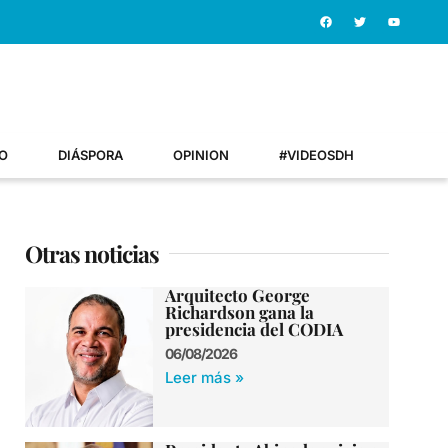
O
DIÁSPORA
OPINION
#VIDEOSDH
Otras noticias
Arquitecto George
Richardson gana la
presidencia del CODIA
06/08/2026
Leer más »