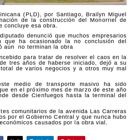
inicana (PLD), por Santiago, Brailyn Miguel
ación de la construcción del Monorriel de
se concluye esa obra.
l diputado denunció que muchos empresarios
n que ha ocasionado la no conclusión del
ó aún no terminan la obra
ncebido para tratar de resolver el caos en la
 de tres años de haberse iniciado, dejó a su
 total de varios negocios y a otros muy mal
este medio de transporte masivo ha sido
 que en el próximo mes de marzo de este año
nde desde Cienfuegos hasta la terminal del
tes comunitarios de la avenida Las Carreras
os por el Gobierno Central y que nunca hubo
económicos causados por la obra vial.