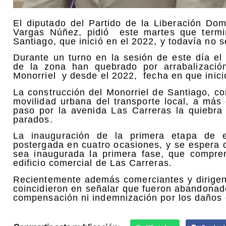
El diputado del Partido de la Liberación Dom
Vargas Núñez, pidió este martes que termin
Santiago, que inició en el 2022, y todavía no 
Durante un turno en la sesión de este día e
de la zona han quebrado por arrabalizació
Monorriel y desde el 2022, fecha en que inici
La construcción del Monorriel de Santiago, co
movilidad urbana del transporte local, a más
paso por la avenida Las Carreras la quiebra
parados.
La inauguración de la primera etapa de 
postergada en cuatro ocasiones, y se espera
sea inaugurada la primera fase, que compre
edificio comercial de Las Carreras.
Recientemente además comerciantes y dirigen
coincidieron en señalar que fueron abandonad
compensación ni indemnización por los daños 