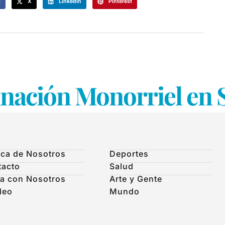
k
X
LinkedIn
Pinterest
nación Monorriel en 
ca de Nosotros
Deportes
tacto
Salud
a con Nosotros
Arte y Gente
leo
Mundo