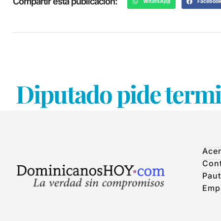
Compartir esta publicación:
WhatsApp
Faceboo
Diputado pide termi
Acer
Con
Paut
Emp