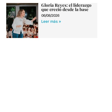
Gloria Reyes: el liderazgo
que creció desde la base
06/08/2026
Leer más »