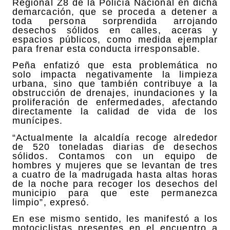
Regional Z8 de la Policía Nacional en dicha
demarcación, que se proceda a detener a
toda persona sorprendida arrojando
desechos sólidos en calles, aceras y
espacios públicos, como medida ejemplar
para frenar esta conducta irresponsable.
Peña enfatizó que esta problemática no
solo impacta negativamente la limpieza
urbana, sino que también contribuye a la
obstrucción de drenajes, inundaciones y la
proliferación de enfermedades, afectando
directamente la calidad de vida de los
munícipes.
“Actualmente la alcaldía recoge alrededor
de 520 toneladas diarias de desechos
sólidos. Contamos con un equipo de
hombres y mujeres que se levantan de tres
a cuatro de la madrugada hasta altas horas
de la noche para recoger los desechos del
municipio para que este permanezca
limpio”, expresó.
En ese mismo sentido, les manifestó a los
motociclistas presentes en el encuentro a