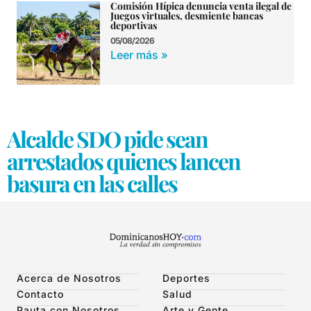
Comisión Hípica denuncia venta ilegal de
Juegos virtuales, desmiente bancas
deportivas
05/08/2026
Leer más »
Alcalde SDO pide sean
arrestados quienes lancen
basura en las calles
Acerca de Nosotros
Deportes
Contacto
Salud
Pauta con Nosotros
Arte y Gente