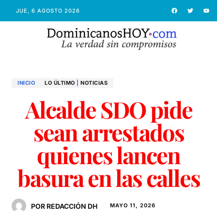
JUE, 6 AGOSTO 2026
INICIO
LO ÚLTIMO
|
NOTICIAS
Alcalde SDO pide
sean arrestados
quienes lancen
basura en las calles
POR REDACCIÓN DH
MAYO 11, 2026