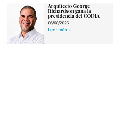
Arquitecto George
Richardson gana la
presidencia del CODIA
06/08/2026
Leer más »