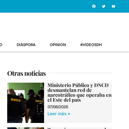
O
DIÁSPORA
OPINION
#VIDEOSDH
Otras noticias
Ministerio Público y DNCD
desmantelan red de
narcotráfico que operaba en
el Este del país
07/08/2026
Leer más »