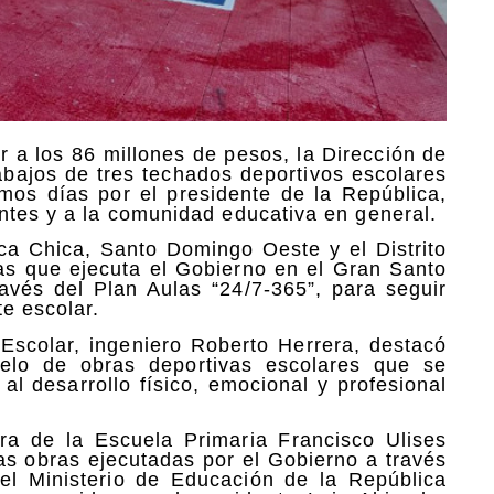
 a los 86 millones de pesos, la Dirección de
rabajos de tres techados deportivos escolares
mos días por el presidente de la República,
antes y a la comunidad educativa en general.
ca Chica, Santo Domingo Oeste y el Distrito
as que ejecuta el Gobierno en el Gran Santo
ravés del Plan Aulas “24/7-365”, para seguir
te escolar.
a Escolar, ingeniero Roberto Herrera, destacó
elo de obras deportivas escolares que se
 al desarrollo físico, emocional y profesional
ora de la Escuela Primaria Francisco Ulises
as obras ejecutadas por el Gobierno a través
 el Ministerio de Educación de la República