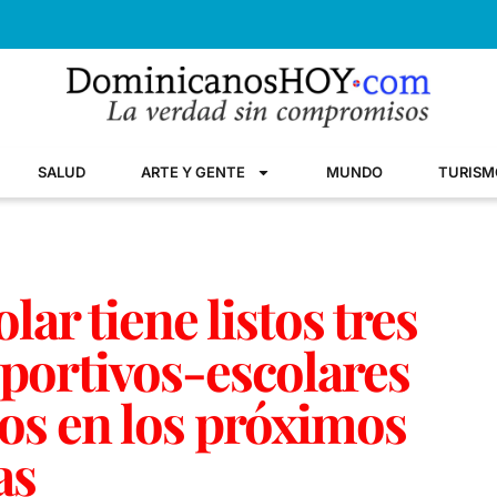
SALUD
ARTE Y GENTE
MUNDO
TURISM
lar tiene listos tres
portivos-escolares
os en los próximos
as