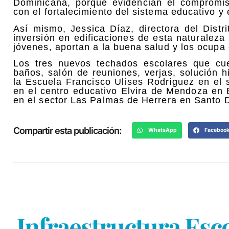
Dominicana, porque evidencian el compromis
con el fortalecimiento del sistema educativo y 
Así mismo, Jessica Díaz, directora del Distr
inversión en edificaciones de esta naturaleza
jóvenes, aportan a la buena salud y los ocupa 
Los tres nuevos techados escolares que cue
baños, salón de reuniones, verjas, solución h
la Escuela Francisco Ulises Rodríguez en el 
en el centro educativo Elvira de Mendoza en
en el sector Las Palmas de Herrera en Santo
Compartir esta publicación:
WhatsApp
Faceboo
Infraestructura Esco