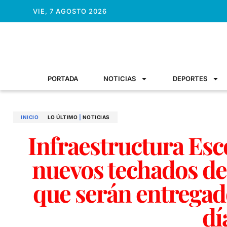
VIE, 7 AGOSTO 2026
PORTADA
NOTICIAS
DEPORTES
INICIO
LO ÚLTIMO
|
NOTICIAS
Infraestructura Esco
nuevos techados de
que serán entregad
dí