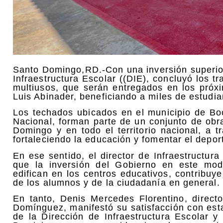
Santo Domingo,RD.-Con una inversión superior
Infraestructura Escolar ((DIE), concluyó los t
multiusos, que serán entregados en los próxi
Luis Abinader, beneficiando a miles de estudi
Los techados ubicados en el municipio de Bo
Nacional, forman parte de un conjunto de obr
Domingo y en todo el territorio nacional, a t
fortaleciendo la educación y fomentar el depor
En ese sentido, el director de Infraestructur
que la inversión del Gobierno en este mod
edifican en los centros educativos, contribuye
de los alumnos y de la ciudadanía en general.
En tanto, Denis Mercedes Florentino, direct
Domínguez, manifestó su satisfacción con est
de la Dirección de Infraestructura Escolar y