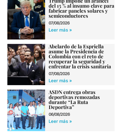
Trump impone un arancel
del 15 % al insumo clave para
fabricar paneles solares y
semiconductores
07/08/2026
Leer más »
Abelardo de la Espriella
asume la Presidencia de
Colombia con el reto de
recuperar la seguridad y
enfrentar la crisis sanitaria
07/08/2026
Leer más »
ASDN entrega obras
deportivas remozadas
durante “La Ruta
Deportiva”
06/08/2026
Leer más »